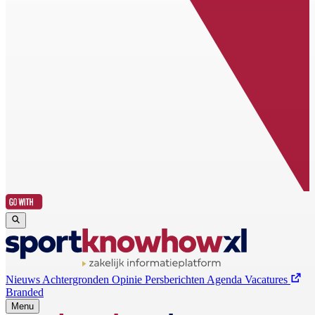
Nieuws
Achtergronden
Opinie
Persberichten
Agenda
Vacatures
Branded
Menu