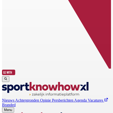
Nieuws
Achtergronden
Opinie
Persberichten
Agenda
Vacatures
Branded
Menu