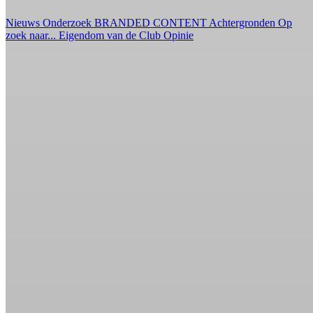
Nieuws
Onderzoek
BRANDED CONTENT
Achtergronden
Op
zoek naar...
Eigendom van de Club
Opinie