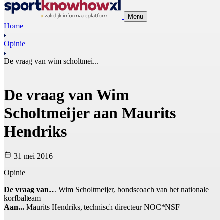
Menu
Home
Opinie
De vraag van wim scholtmei...
De vraag van Wim
Scholtmeijer aan Maurits
Hendriks
31 mei 2016
Opinie
De vraag van…
Wim Scholtmeijer, bondscoach van het nationale
korfbalteam
Aan...
Maurits Hendriks, technisch directeur NOC*NSF