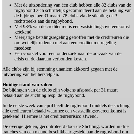
Met de uitzondering van één club hebben alle 82 clubs van de
rugbybond zich schriftelijk gecommitteerd aan de betaling van
de bijdrage per 31 maart. 78 clubs via de stichting en 3
rechtstreeks aan de rugbybond.
Met 98% van de crediteuren is een vaststellingsovereenkomst
getekend.
Meerjarige betalingsregeling getroffen met de crediteuren die
om wettelijk redenen niet aan een crediteuren regeling
meedoen.
Een voorstel voor een onderzoek naar de oorzaak van de
crisis en de daaraan verbonden kosten.
Alle clubs zijn bij stemming unaniem akkoord gegaan met de
uitvoering van het herstelplan.
Huidige stand van zaken
De bijdragen van de clubs zijn volgens afspraak per 31 maart
betaald aan de stichting resp. de rugbybond.
In de eerste week van april heeft de rugbybond middels de stichting
alle crediteuren betaald waarmee een vaststellingsovereenkomst is
getekend. Hiermee is het crediteurenrisico afwend.
De overige gelden, gecontroleerd door de Stichting, worden in drie
tranches van een maand beschikbaar gesteld aan de rugbybond om