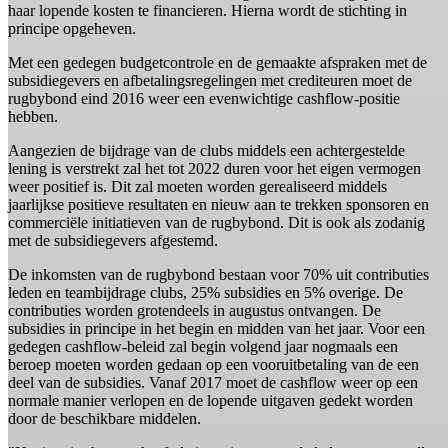
haar lopende kosten te financieren. Hierna wordt de stichting in
principe opgeheven.
Met een gedegen budgetcontrole en de gemaakte afspraken met de
subsidiegevers en afbetalingsregelingen met crediteuren moet de
rugbybond eind 2016 weer een evenwichtige cashflow-positie
hebben.
Aangezien de bijdrage van de clubs middels een achtergestelde
lening is verstrekt zal het tot 2022 duren voor het eigen vermogen
weer positief is. Dit zal moeten worden gerealiseerd middels
jaarlijkse positieve resultaten en nieuw aan te trekken sponsoren en
commerciële initiatieven van de rugbybond. Dit is ook als zodanig
met de subsidiegevers afgestemd.
De inkomsten van de rugbybond bestaan voor 70% uit contributies
leden en teambijdrage clubs, 25% subsidies en 5% overige. De
contributies worden grotendeels in augustus ontvangen. De
subsidies in principe in het begin en midden van het jaar. Voor een
gedegen cashflow-beleid zal begin volgend jaar nogmaals een
beroep moeten worden gedaan op een vooruitbetaling van de een
deel van de subsidies. Vanaf 2017 moet de cashflow weer op een
normale manier verlopen en de lopende uitgaven gedekt worden
door de beschikbare middelen.