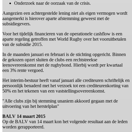
Onderzoek naar de oorzaak van de crisis.
Aangezien een achtergestelde lening niet als eigen vermogen wordt
aangemerkt is hierover aparte afstemming geweest met de
subsidiegevers.
Voor het tijdelijk financieren van de operationele cashflow is een
aparte regeling getroffen met World Rugby over het vooruitbetalen
van de subsidie 2015.
In de maanden januari en februari is de stichting opgericht. Binnen
de gekozen opzet sluiten de clubs een rechtstreekse
leenovereenkomst met de rugbybond. Hierbij wordt per kwartaal
een 3% rente vergoed.
Het interim-bestuur heeft vanaf januari alle crediteuren schriftelijk en
persoonlijk benaderd met het verzoek tot een crediteurenkorting van
50% en het tekenen van een vaststellingsovereenkomst.
"Alle clubs zijn bij stemming unaniem akkoord gegaan met de
uitvoering van het herstelplan"
BALV 14 maart 2015
Op de BALV van 14 maart kon het volgende resultaat aan de leden
worden gerapporteerd.