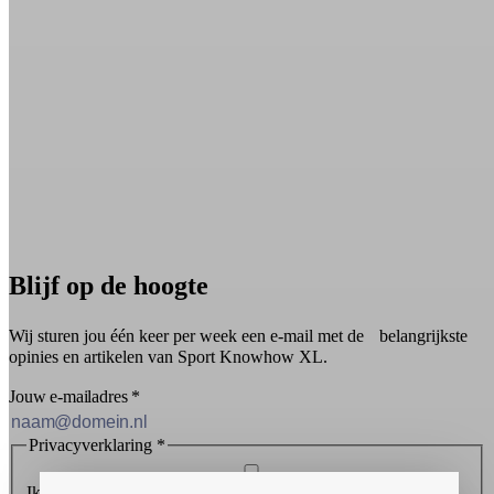
Blijf op de hoogte
Wij sturen jou één keer per week een e-mail met de belangrijkste
opinies en artikelen van Sport Knowhow XL.
Jouw e-mailadres
*
Privacyverklaring
*
Ik ontvang graag de nieuwsbrief en ga akkoord met de