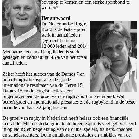
bovenop te komen en een sterke sportbond te
worden?
Het antwoord
De Nederlandse Rugby
Bond is de laatste jaren
sterk in aantal leden
gegroeid tot bijna
12.000 leden eind 2014.
Met name het aantal jeugdleden is sterk
gestegen en bedraagt nu 45% van het totaal
aantal leden.
Zeker heeft het succes van de Dames 7 en
hun olympische aspiratie, de goede
internationale resultaten van de Heren 15,
Dames 15 en de jeugdselecties sterk
bijgedragen aan de groei van de rugbysport in Nederland. Wat
betreft groei en internationale prestaties zit de rugbybond in de beste
periode van haar 82-jarig bestaan.
De groei van rugby in Nederland heeft helaas ook een financiële
keerzijde! Met de sterke groei in de breedtesport is veel geïnvesteerd
in opleiding en begeleiding van de clubs, spelers, trainers, coaches
en scheidsrechters. De internationale prestaties en ambities van de