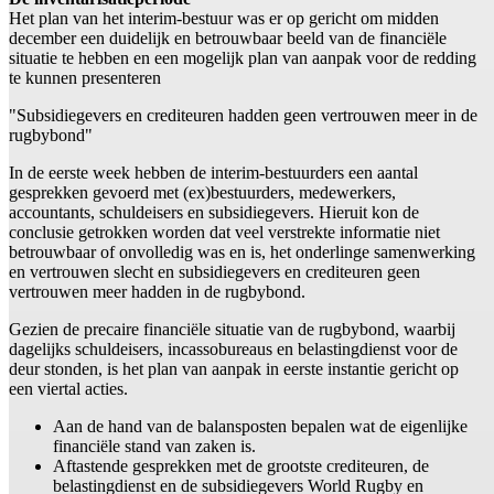
Het plan van het interim-bestuur was er op gericht om midden
december een duidelijk en betrouwbaar beeld van de financiële
situatie te hebben en een mogelijk plan van aanpak voor de redding
te kunnen presenteren
"Subsidiegevers en crediteuren hadden geen vertrouwen meer in de
rugbybond"
In de eerste week hebben de interim-bestuurders een aantal
gesprekken gevoerd met (ex)bestuurders, medewerkers,
accountants, schuldeisers en subsidiegevers. Hieruit kon de
conclusie getrokken worden dat veel verstrekte informatie niet
betrouwbaar of onvolledig was en is, het onderlinge samenwerking
en vertrouwen slecht en subsidiegevers en crediteuren geen
vertrouwen meer hadden in de rugbybond.
Gezien de precaire financiële situatie van de rugbybond, waarbij
dagelijks schuldeisers, incassobureaus en belastingdienst voor de
deur stonden, is het plan van aanpak in eerste instantie gericht op
een viertal acties.
Aan de hand van de balansposten bepalen wat de eigenlijke
financiële stand van zaken is.
Aftastende gesprekken met de grootste crediteuren, de
belastingdienst en de subsidiegevers World Rugby en