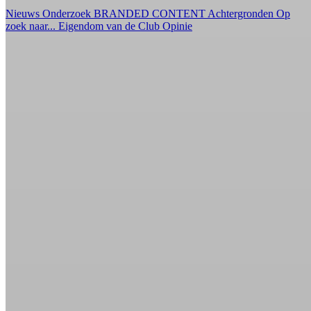
Nieuws
Onderzoek
BRANDED CONTENT
Achtergronden
Op
zoek naar...
Eigendom van de Club
Opinie