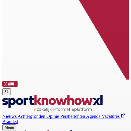
Nieuws
Achtergronden
Opinie
Persberichten
Agenda
Vacatures
Branded
Menu