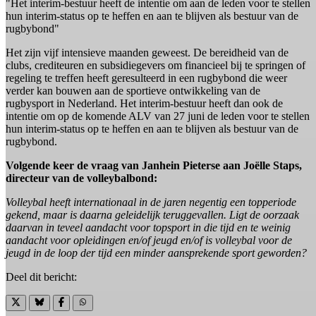
"Het interim-bestuur heeft de intentie om aan de leden voor te stellen
hun interim-status op te heffen en aan te blijven als bestuur van de
rugbybond"
Het zijn vijf intensieve maanden geweest. De bereidheid van de
clubs, crediteuren en subsidiegevers om financieel bij te springen of
regeling te treffen heeft geresulteerd in een rugbybond die weer
verder kan bouwen aan de sportieve ontwikkeling van de
rugbysport in Nederland. Het interim-bestuur heeft dan ook de
intentie om op de komende ALV van 27 juni de leden voor te stellen
hun interim-status op te heffen en aan te blijven als bestuur van de
rugbybond.
Volgende keer de vraag van Janhein Pieterse aan Joëlle Staps,
directeur van de volleybalbond:
Volleybal heeft internationaal in de jaren negentig een topperiode
gekend, maar is daarna geleidelijk teruggevallen. Ligt de oorzaak
daarvan in teveel aandacht voor topsport in die tijd en te weinig
aandacht voor opleidingen en/of jeugd en/of is volleybal voor de
jeugd in de loop der tijd een minder aansprekende sport geworden?
Deel dit bericht: