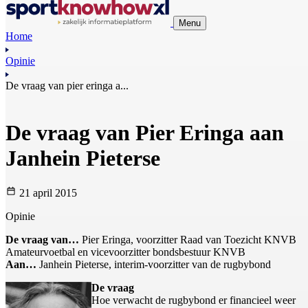
Menu
Home
Opinie
De vraag van pier eringa a...
De vraag van Pier Eringa aan
Janhein Pieterse
21 april 2015
Opinie
De vraag van…
Pier Eringa, voorzitter Raad van Toezicht KNVB
Amateurvoetbal en vicevoorzitter bondsbestuur KNVB
Aan…
Janhein Pieterse, interim-voorzitter van de rugbybond
De vraag
Hoe verwacht de rugbybond er financieel weer