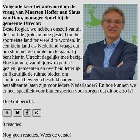
Volgende keer het antwoord op de
vraag van Maarten Hoffer aan Slaus
van Dam, manager Sport bij de
gemeente Utrecht:
Beste Rogier, we hebben onszelf vanuit
de sport de grote ambitie gesteld om het
sportiefste land ter wereld te worden. In
een klein land als Nederland vraagt dat
om slim met de ruimte om te gaan. Jij
bent hier in Utrecht dagelijks mee bezig.
Hoe kunnen, vanuit jouw expertise
gezien, gemeenten en overheid letterlijk
en figuurlijk de ruimte bieden om
sporten en bewegen beschikbaar en
betaalbaar te laten zijn voor iedere Nederlander? En hoe kunnen we
er heel specifiek voor binnensporten voor zorgen dat dit ook zo is?
Deel dit bericht:
0 reacties
Nog geen reacties. Wees de eerste!