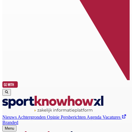
Nieuws
Achtergronden
Opinie
Persberichten
Agenda
Vacatures
Branded
Menu