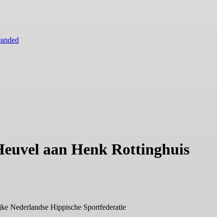
randed
Heuvel aan Henk Rottinghuis
jke Nederlandse Hippische Sportfederatie