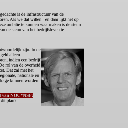
dachte is de infrastructuur van de
en. Als we dat willen - en daar lijkt het op -
deze ambitie te kunnen waarmaken is de steun
van de steun van het bedrijfsleven te
twoordelijk zijn. In de
 geld alleen
ren, indien een bedrijf
De rol van de overheid
et. Dat zal met het
egionale, nationale en
bijdrage kunnen worden
lid van NOC*NSF:
dit plan?