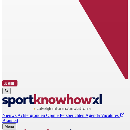
Nieuws
Achtergronden
Opinie
Persberichten
Agenda
Vacatures
Branded
Menu