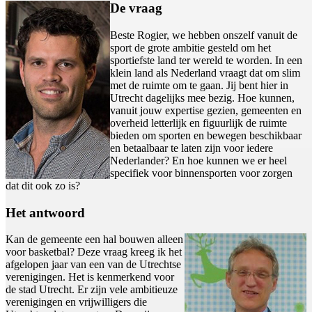
De vraag
Beste Rogier, we hebben onszelf vanuit de
sport de grote ambitie gesteld om het
sportiefste land ter wereld te worden. In een
klein land als Nederland vraagt dat om slim
met de ruimte om te gaan. Jij bent hier in
Utrecht dagelijks mee bezig. Hoe kunnen,
vanuit jouw expertise gezien, gemeenten en
overheid letterlijk en figuurlijk de ruimte
bieden om sporten en bewegen beschikbaar
en betaalbaar te laten zijn voor iedere
Nederlander? En hoe kunnen we er heel
specifiek voor binnensporten voor zorgen
dat dit ook zo is?
Het antwoord
Kan de gemeente een hal bouwen alleen
voor basketbal? Deze vraag kreeg ik het
afgelopen jaar van een van de Utrechtse
verenigingen. Het is kenmerkend voor
de stad Utrecht. Er zijn vele ambitieuze
verenigingen en vrijwilligers die