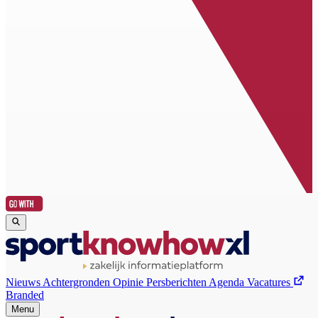
Nieuws
Achtergronden
Opinie
Persberichten
Agenda
Vacatures
Branded
Menu