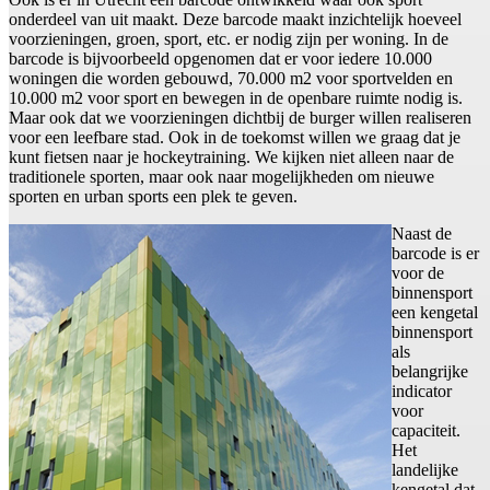
onderdeel van uit maakt. Deze barcode maakt inzichtelijk hoeveel
voorzieningen, groen, sport, etc. er nodig zijn per woning. In de
barcode is bijvoorbeeld opgenomen dat er voor iedere 10.000
woningen die worden gebouwd, 70.000 m2 voor sportvelden en
10.000 m2 voor sport en bewegen in de openbare ruimte nodig is.
Maar ook dat we voorzieningen dichtbij de burger willen realiseren
voor een leefbare stad. Ook in de toekomst willen we graag dat je
kunt fietsen naar je hockeytraining. We kijken niet alleen naar de
traditionele sporten, maar ook naar mogelijkheden om nieuwe
sporten en urban sports een plek te geven.
Naast de
barcode is er
voor de
binnensport
een kengetal
binnensport
als
belangrijke
indicator
voor
capaciteit.
Het
landelijke
kengetal dat