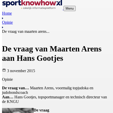
Menu
Home
Opinie
De vraag van maarten arens...
De vraag van Maarten Arens
aan Hans Gootjes
3 november 2015
Opinie
De vraag van…
Maarten Arens, voormalig topjudoka en
judobondscoach
Aan…
Hans Gootjes, topsportmanager en technisch directeur van
de KNGU
De vraag