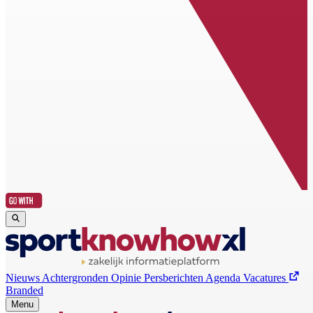
Nieuws
Achtergronden
Opinie
Persberichten
Agenda
Vacatures
Branded
Menu