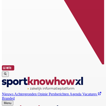
Nieuws
Achtergronden
Opinie
Persberichten
Agenda
Vacatures
Branded
Menu