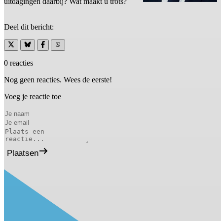
uitdagingen daarbij? Wat maakt u trots?
Deel dit bericht:
0 reacties
Nog geen reacties. Wees de eerste!
Voeg je reactie toe
Plaatsen