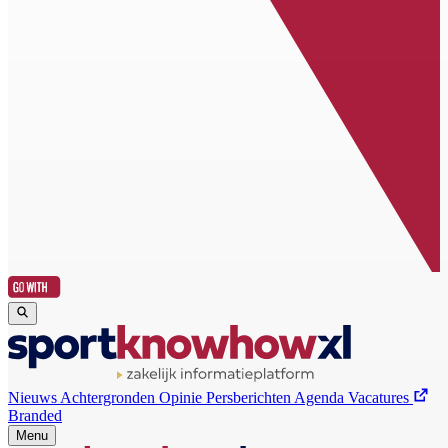
Nieuws
Achtergronden
Opinie
Persberichten
Agenda
Vacatures
Branded
Menu