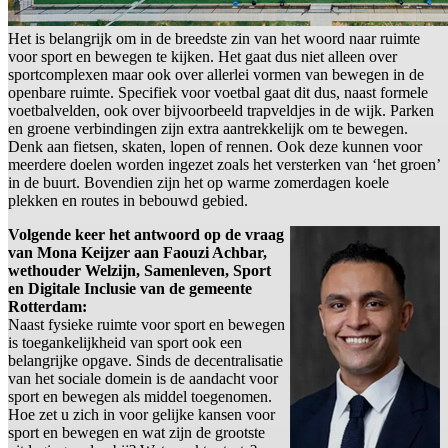
Het is belangrijk om in de breedste zin van het woord naar ruimte
voor sport en bewegen te kijken. Het gaat dus niet alleen over
sportcomplexen maar ook over allerlei vormen van bewegen in de
openbare ruimte. Specifiek voor voetbal gaat dit dus, naast formele
voetbalvelden, ook over bijvoorbeeld trapveldjes in de wijk. Parken
en groene verbindingen zijn extra aantrekkelijk om te bewegen.
Denk aan fietsen, skaten, lopen of rennen. Ook deze kunnen voor
meerdere doelen worden ingezet zoals het versterken van ‘het groen’
in de buurt. Bovendien zijn het op warme zomerdagen koele
plekken en routes in bebouwd gebied.
Volgende keer het antwoord op de vraag
van Mona Keijzer aan Faouzi Achbar,
wethouder Welzijn, Samenleven, Sport
en Digitale Inclusie van de gemeente
Rotterdam:
Naast fysieke ruimte voor sport en bewegen
is toegankelijkheid van sport ook een
belangrijke opgave. Sinds de decentralisatie
van het sociale domein is de aandacht voor
sport en bewegen als middel toegenomen.
Hoe zet u zich in voor gelijke kansen voor
sport en bewegen en wat zijn de grootste