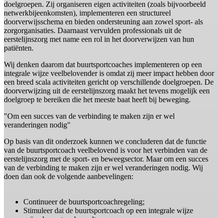
doelgroepen. Zij organiseren eigen activiteiten (zoals bijvoorbeeld
netwerkbijeenkomsten), implementeren een structureel
doorverwijsschema en bieden ondersteuning aan zowel sport- als
zorgorganisaties. Daarnaast vervulden professionals uit de
eerstelijnszorg met name een rol in het doorverwijzen van hun
patiënten.
Wij denken daarom dat buurtsportcoaches implementeren op een
integrale wijze veelbelovender is omdat zij meer impact hebben door
een breed scala activiteiten gericht op verschillende doelgroepen. De
doorverwijzing uit de eerstelijnszorg maakt het tevens mogelijk een
doelgroep te bereiken die het meeste baat heeft bij beweging.
"Om een succes van de verbinding te maken zijn er wel
veranderingen nodig"
Op basis van dit onderzoek kunnen we concluderen dat de functie
van de buurtsportcoach veelbelovend is voor het verbinden van de
eerstelijnszorg met de sport- en beweegsector. Maar om een succes
van de verbinding te maken zijn er wel veranderingen nodig. Wij
doen dan ook de volgende aanbevelingen:
Continueer de buurtsportcoachregeling;
Stimuleer dat de buurtsportcoach op een integrale wijze