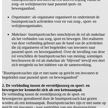
zorg- en welzijnssector naar passend sport- en
beweegaanbod.
Organisator:
als organisator organiseert en ondersteunt de
buurtsportcoach activiteiten voor en van zorg-, sport- en
welzijnsorganisaties.
Makelaar:
buurtsportcoaches omschrijven de rol als makelaar
als het verbinden van zorg, sport en bewegen. Het realiseren
van deze verbinding gebeurt aan de hand van de activiteiten
die zij organiseren of het begeleiden van inwoners naar
passend sport- en beweegaanbod. Over de invulling van deze
rol verschillen de buurtsportcoaches van mening; sommigen
beschouwen de rol als makelaar als ‘blijvend’ terwijl een deel
zich terugtrekt na het initiëren van de samenwerking.
"Buurtsportcoaches zijn er met name op gericht om inwoners te
begeleiden naar passend sport- en beweegaanbod"
2. De verbinding tussen de eerstelijnszorg en sport- en
beweegsector kenmerkt zich als een ketenaanpak
De verbinding tussen de eerstelijnszorg en de sport- en
beweegsector gerealiseerd door de buurtsportcoach kan gezien
worden als een ketenaanpak. Buurtsportcoaches zijn er met name op
gericht om inwoners - naar aanleiding van een doorverwijzing