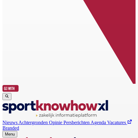
Nieuws
Achtergronden
Opinie
Persberichten
Agenda
Vacatures
Branded
Menu