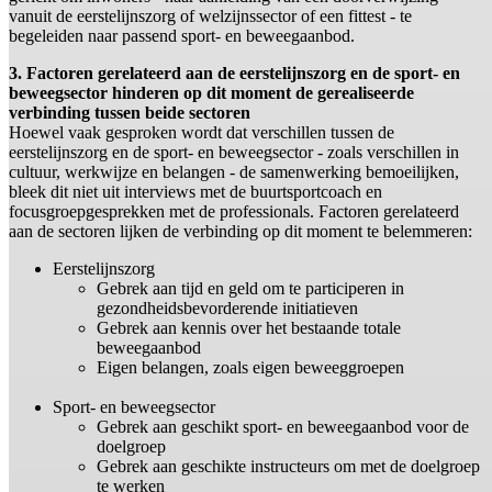
vanuit de eerstelijnszorg of welzijnssector of een fittest - te
begeleiden naar passend sport- en beweegaanbod.
3. Factoren gerelateerd aan de eerstelijnszorg en de sport- en
beweegsector hinderen op dit moment de gerealiseerde
verbinding tussen beide sectoren
Hoewel vaak gesproken wordt dat verschillen tussen de
eerstelijnszorg en de sport- en beweegsector - zoals verschillen in
cultuur, werkwijze en belangen - de samenwerking bemoeilijken,
bleek dit niet uit interviews met de buurtsportcoach en
focusgroepgesprekken met de professionals. Factoren gerelateerd
aan de sectoren lijken de verbinding op dit moment te belemmeren:
Eerstelijnszorg
Gebrek aan tijd en geld om te participeren in
gezondheidsbevorderende initiatieven
Gebrek aan kennis over het bestaande totale
beweegaanbod
Eigen belangen, zoals eigen beweeggroepen
Sport- en beweegsector
Gebrek aan geschikt sport- en beweegaanbod voor de
doelgroep
Gebrek aan geschikte instructeurs om met de doelgroep
te werken