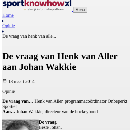
Menu
Home
Opinie
De vraag van henk van alle...
De vraag van Henk van Aller
aan Johan Wakkie
18 maart 2014
Opinie
De vraag van…
Henk van Aller, programmacoördinator Onbeperkt
Sportief
Aan…
Johan Wakkie, directeur van de hockeybond
De vraag
Beste Johan,