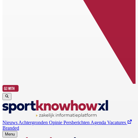
Nieuws
Achtergronden
Opinie
Persberichten
Agenda
Vacatures
Branded
Menu