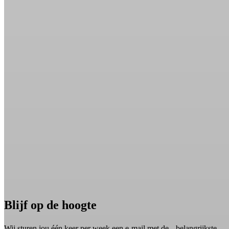
Blijf op de hoogte
Wij sturen jou één keer per week een e-mail met de belangrijkste