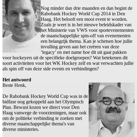
Nog minder dan drie maanden en dan begint de
Rabobank Hockey World Cup 2014 in Den
Haag. Het belooft een mooi event te worden.
Zoals je weet is in het nieuwe beleidskader van
het Ministerie van VWS voor sportevenementen
de maatschappelijke spin-off van evenementen
een belangrijk thema. Kan je schetsen hoe jullie
invulling geven aan het creëren van deze
‘legacy’ en met name hoe dit uit gaat pakken
voor hockeyers uit de specifieke doelgroepen? Wat betekenen dit
soort activiteiten voor het WK Hockey zelf en wat verwachten jullie
als spin off van deze side events en verbindingen?
Het antwoord
Beste Henk,
De Rabobank Hockey World Cup was in de
bidfase nog gekoppeld aan het Olympisch
Plan. Bewust kozen we direct voor Den
Haag vanwege de voorzieningen, maar ook
om de politieke verbinding te zoeken met
diverse maatschappelijke thema's van
diverse ministeries.