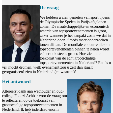
De vraag
We hebben u zien genieten van sport tijdens
de Olympische Spelen in Parijs afgelopen
zomer. De maatschappelijke en economisch
waarde van topsportevenementen is groot,
zeker wanneer je het aanpakt zoals we dat in
Nederland doen. Steeds meer onderzoeken
tonen dit aan. De mondiale concurrentie om
topsportevenementen binnen te halen wordt
echter ook steeds groter. Hoe ziet u de
toekomst van de echt grootschalige
topsportevenementen in Nederland? En als u
vrij mocht dromen, welk evenement zou u zélf dan graag
georganiseerd zien in Nederland (en waarom)?
Het antwoord
Allereerst dank aan wethouder en oud-
collega Faouzi Achbar voor de vraag om
te reflecteren op de toekomst van
grootschalige topsportevenementen in
Nederland. Ik heb inderdaad enorm