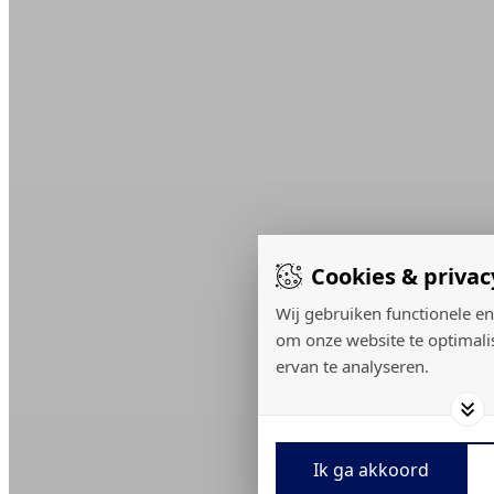
Cookies & privac
Wij gebruiken functionele en
om onze website te optimali
ervan te analyseren.
Ik ga akkoord