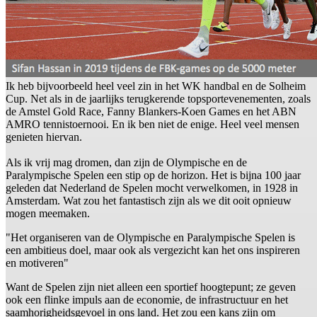
Ik heb bijvoorbeeld heel veel zin in het WK handbal en de Solheim
Cup. Net als in de jaarlijks terugkerende topsportevenementen, zoals
de Amstel Gold Race, Fanny Blankers-Koen Games en het ABN
AMRO tennistoernooi. En ik ben niet de enige. Heel veel mensen
genieten hiervan.
Als ik vrij mag dromen, dan zijn de Olympische en de
Paralympische Spelen een stip op de horizon. Het is bijna 100 jaar
geleden dat Nederland de Spelen mocht verwelkomen, in 1928 in
Amsterdam. Wat zou het fantastisch zijn als we dit ooit opnieuw
mogen meemaken.
"Het organiseren van de Olympische en Paralympische Spelen is
een ambitieus doel, maar ook als vergezicht kan het ons inspireren
en motiveren"
Want de Spelen zijn niet alleen een sportief hoogtepunt; ze geven
ook een flinke impuls aan de economie, de infrastructuur en het
saamhorigheidsgevoel in ons land. Het zou een kans zijn om