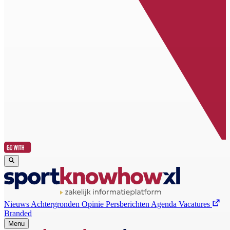
Nieuws
Achtergronden
Opinie
Persberichten
Agenda
Vacatures
Branded
Menu