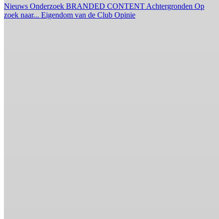
Nieuws
Onderzoek
BRANDED CONTENT
Achtergronden
Op
zoek naar...
Eigendom van de Club
Opinie