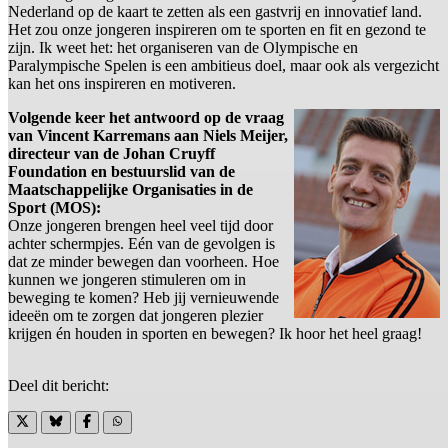
Nederland op de kaart te zetten als een gastvrij en innovatief land.
Het zou onze jongeren inspireren om te sporten en fit en gezond te
zijn. Ik weet het: het organiseren van de Olympische en
Paralympische Spelen is een ambitieus doel, maar ook als vergezicht
kan het ons inspireren en motiveren.
Volgende keer het antwoord op de vraag
van Vincent Karremans aan Niels Meijer,
directeur van de Johan Cruyff
Foundation en bestuurslid van de
Maatschappelijke Organisaties in de
Sport (MOS):
Onze jongeren brengen heel veel tijd door
achter schermpjes. Eén van de gevolgen is
dat ze minder bewegen dan voorheen. Hoe
kunnen we jongeren stimuleren om in
beweging te komen? Heb jij vernieuwende
ideeën om te zorgen dat jongeren plezier
krijgen én houden in sporten en bewegen? Ik hoor het heel graag!
Deel dit bericht: