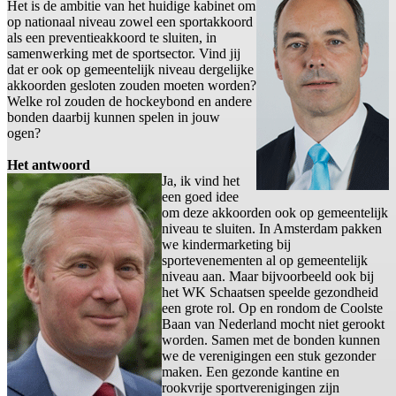
Het is de ambitie van het huidige kabinet om
op nationaal niveau zowel een sportakkoord
als een preventieakkoord te sluiten, in
samenwerking met de sportsector. Vind jij
dat er ook op gemeentelijk niveau dergelijke
akkoorden gesloten zouden moeten worden?
Welke rol zouden de hockeybond en andere
bonden daarbij kunnen spelen in jouw
ogen?
Het antwoord
Ja, ik vind het
een goed idee
om deze akkoorden ook op gemeentelijk
niveau te sluiten. In Amsterdam pakken
we kindermarketing bij
sportevenementen al op gemeentelijk
niveau aan. Maar bijvoorbeeld ook bij
het WK Schaatsen speelde gezondheid
een grote rol. Op en rondom de Coolste
Baan van Nederland mocht niet gerookt
worden. Samen met de bonden kunnen
we de verenigingen een stuk gezonder
maken. Een gezonde kantine en
rookvrije sportverenigingen zijn