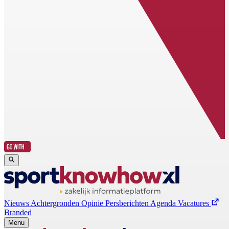
Nieuws
Achtergronden
Opinie
Persberichten
Agenda
Vacatures
Branded
Menu