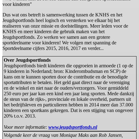
voor kinderen"
Dus wat ons betreft is samenwerking tussen de KNHS en het
Jeugdsportfonds heel logisch en versterken we elkaar bij het
realiseren van onze missie en doelstellingen. Meer leden voor de
KNHS en meer kinderen die gebruik maken van het
Jeugdsportfonds. Zo werken we samen aan een grotere
sportdeelname voor kinderen! We volgen met spanning de
Sportdeelname cijfers 2015, 2016, 2017 en verder...
Over Jeugdsportfonds
Jeugdsportfonds biedt kinderen die opgroeien in armoede (1 op de
9 kinderen in Nederland; bron: Kinderombudsman en SCP) de
kans om te kunnen sporten door de contributie en de benodigde
sportattributen te betalen. Het geld gaat direct naar de vereniging
en de winkel en niet naar de ouders/verzorgers. Voor gemiddeld
250 euro per jaar kan een kind een jaar lang sporten. Mede dankzij
de steun van de rijks-, provinciale en lokale overheid, partners uit
het bedrijfsleven en particulieren hebben in 2014 meer dan 37.000
kinderen een sportkans gekregen. Dat is een stijging van ongeveer
20% t.o.v. 2013.
Voor meer informatie:
www.jeugdsportfonds.nl
Volgende keer de vraag van Monique Maks aan Rob Jansen,