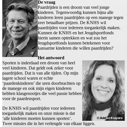
De vraag
Paardrijden is een droom van veel jonge
kinderen. Tegenwoordig kunnen bijna alle
kinderen leren paardrijden op een manege tegen
zeer betaalbare prijzen. De KNHS wil
paardrijden voor iedereen toegankelijk maken.
Kunnen de KNHS en het Jeugdsportfonds
hierin samen optrekken en wat zou het
Jeugdsportfonds kunnen betekenen voor
kansarme kinderen die willen paardrijden?
Het antwoord
Sporten is inderdaad een droom van heel
veel kinderen. Dat geldt ook zeker voor
paardrijden. Dat is van alle tijden. Op mijn
lagere school waren er echte
‘paardenkinderen’ die uren doorbrachten op
de manege en ook mijn eigen kinderen
hebben klasgenootjes die veel passie hebben
voor de paardensport.
De KNHS wil paardrijden voor iedereen
toegankelijk maken en onze missie is dat
‘alle kinderen moeten kunnen sporten’.
Twee missies die in het verlengde van elkaar liggen.