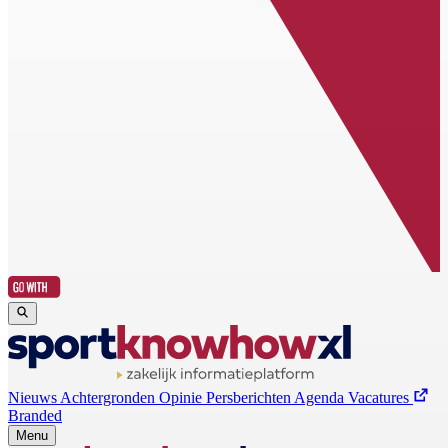
Nieuws
Achtergronden
Opinie
Persberichten
Agenda
Vacatures
Branded
Menu