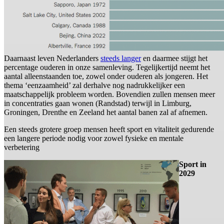
Daarnaast leven Nederlanders
steeds langer
en daarmee stijgt het
percentage ouderen in onze samenleving. Tegelijkertijd neemt het
aantal alleenstaanden toe, zowel onder ouderen als jongeren. Het
thema ‘eenzaamheid’ zal derhalve nog nadrukkelijker een
maatschappelijk probleem worden. Bovendien zullen mensen meer
in concentraties gaan wonen (Randstad) terwijl in Limburg,
Groningen, Drenthe en Zeeland het aantal banen zal af afnemen.
Een steeds grotere groep mensen heeft sport en vitaliteit gedurende
een langere periode nodig voor zowel fysieke en mentale
verbetering
Sport in
2029