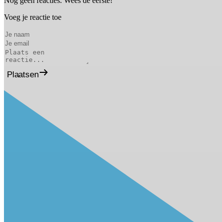
Nog geen reacties. Wees de eerste!
Voeg je reactie toe
Plaatsen