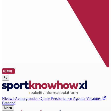
Nieuws
Achtergronden
Opinie
Persberichten
Agenda
Vacatures
Branded
Menu