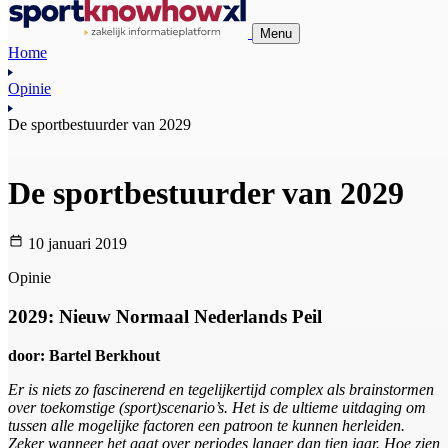
Menu
Home
Opinie
De sportbestuurder van 2029
De sportbestuurder van 2029
10 januari 2019
Opinie
2029: Nieuw Normaal Nederlands Peil
door: Bartel Berkhout
Er is niets zo fascinerend en tegelijkertijd complex als brainstormen
over toekomstige (sport)scenario’s. Het is de ultieme uitdaging om
tussen alle mogelijke factoren een patroon te kunnen herleiden.
Zeker wanneer het gaat over periodes langer dan tien jaar. Hoe zien