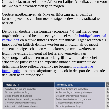
China, India, maar zeker ook Afrika en Latijns-Amerika, zullen voor
nieuwe wereldevenwichten gaan zorgen.
Grotere sportbedrijven als Nike en IMG zijn nu al bezig de
kerncompetenties van hun toekomstige medewerkers radicaal te
herzien
De rol van digitale transformatie (economie 4.0) zal hierbij een
ongekende invloed hebben: een groot deel van de
huidige banen zal
verdwijnen
en nieuwe functies doen hun intrede. Eigenschappen als
innovatief en kritisch denken worden nu al gezien als de meest
elementaire eigenschappen van toekomstige medewerkers en
leidinggevenden. Inherent zal het lerend vermogen van
(sport)organisaties alleen maar belangrijker worden alsook het
efficiënt de juiste kennis en expertise kunnen ontsluiten uit de
gigantische hoeveelheid beschikbare bronnen.
Kunstmatige
intelligentie
en slimme algoritmes gaan ook in de sport de komende
tien jaren haar intrede doen.