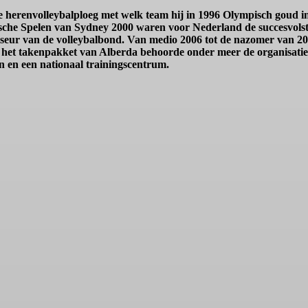
 herenvolleybalploeg met welk team hij in 1996 Olympisch goud i
che Spelen van Sydney 2000 waren voor Nederland de succesvolste
seur van de volleybalbond. Van medio 2006 tot de nazomer van 200
het takenpakket van Alberda behoorde onder meer de organisatie
n en een nationaal trainingscentrum.