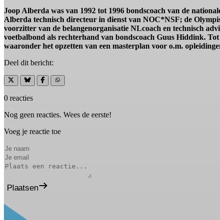
Joop Alberda was van 1992 tot 1996 bondscoach van de nationale
Alberda technisch directeur in dienst van NOC*NSF; de Olympis
voorzitter van de belangenorganisatie NLcoach en technisch advi
voetbalbond als rechterhand van bondscoach Guus Hiddink. Tot 
waaronder het opzetten van een masterplan voor o.m. opleidinge
Deel dit bericht:
0 reacties
Nog geen reacties. Wees de eerste!
Voeg je reactie toe
Plaatsen