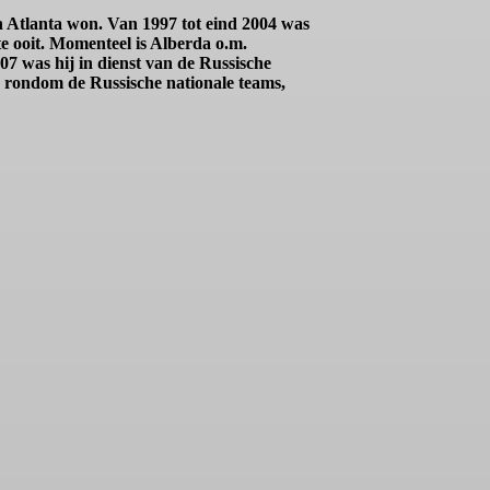
n Atlanta won. Van 1997 tot eind 2004 was
 ooit. Momenteel is Alberda o.m.
7 was hij in dienst van de Russische
 rondom de Russische nationale teams,