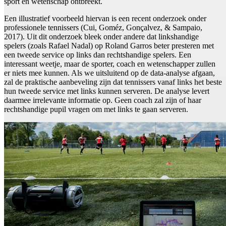
sport en wetenschap ontbreekt.
Een illustratief voorbeeld hiervan is een recent onderzoek onder
professionele tennissers (Cui, Goméz, Gonçalvez, & Sampaio,
2017). Uit dit onderzoek bleek onder andere dat linkshandige
spelers (zoals Rafael Nadal) op Roland Garros beter presteren met
een tweede service op links dan rechtshandige spelers. Een
interessant weetje, maar de sporter, coach en wetenschapper zullen
er niets mee kunnen. Als we uitsluitend op de data-analyse afgaan,
zal de praktische aanbeveling zijn dat tennissers vanaf links het beste
hun tweede service met links kunnen serveren. De analyse levert
daarmee irrelevante informatie op. Geen coach zal zijn of haar
rechtshandige pupil vragen om met links te gaan serveren.