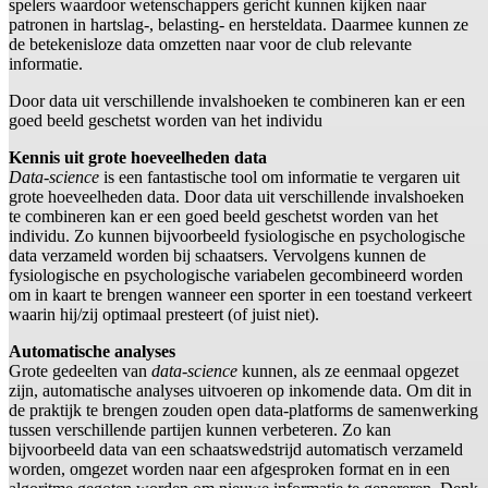
spelers waardoor wetenschappers gericht kunnen kijken naar
patronen in hartslag-, belasting- en hersteldata. Daarmee kunnen ze
de betekenisloze data omzetten naar voor de club relevante
informatie.
Door data uit verschillende invalshoeken te combineren kan er een
goed beeld geschetst worden van het individu
Kennis uit grote hoeveelheden data
Data-science
is een fantastische tool om informatie te vergaren uit
grote hoeveelheden data. Door data uit verschillende invalshoeken
te combineren kan er een goed beeld geschetst worden van het
individu. Zo kunnen bijvoorbeeld fysiologische en psychologische
data verzameld worden bij schaatsers. Vervolgens kunnen de
fysiologische en psychologische variabelen gecombineerd worden
om in kaart te brengen wanneer een sporter in een toestand verkeert
waarin hij/zij optimaal presteert (of juist niet).
Automatische analyses
Grote gedeelten van
data-science
kunnen, als ze eenmaal opgezet
zijn, automatische analyses uitvoeren op inkomende data. Om dit in
de praktijk te brengen zouden open data-platforms de samenwerking
tussen verschillende partijen kunnen verbeteren. Zo kan
bijvoorbeeld data van een schaatswedstrijd automatisch verzameld
worden, omgezet worden naar een afgesproken format en in een