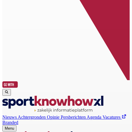
Nieuws
Achtergronden
Opinie
Persberichten
Agenda
Vacatures
Branded
Menu