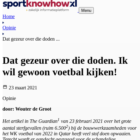
Menu
Home
Opinie
Dat gezeur over die doden ...
Dat gezeur over die doden. Ik
wil gewoon voetbal kijken!
23 maart 2021
Opinie
door: Wouter de Groot
1
Het artikel in The Guardian
van 23 februari 2021 over het grote
2
aantal sterfgevallen (ruim 6.500
) bij de bouwwerkzaamheden voor
het WK voetbal van 2022 in Qatar heeft veel stof doen opwaaien.
Terecht wordt er aandacht gevraagd voor de schandalige