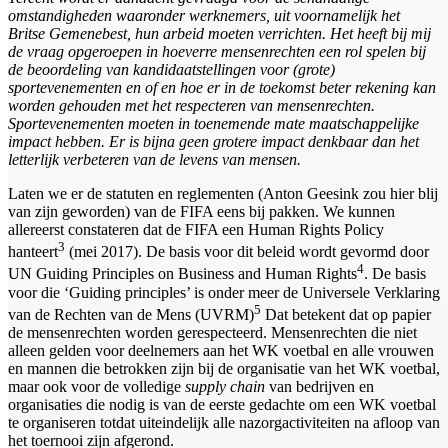
omstandigheden waaronder werknemers, uit voornamelijk het
Britse Gemenebest, hun arbeid moeten verrichten. Het heeft bij mij
de vraag opgeroepen in hoeverre mensenrechten een rol spelen bij
de beoordeling van kandidaatstellingen voor (grote)
sportevenementen en of en hoe er in de toekomst beter rekening kan
worden gehouden met het respecteren van mensenrechten.
Sportevenementen moeten in toenemende mate maatschappelijke
impact hebben. Er is bijna geen grotere impact denkbaar dan het
letterlijk verbeteren van de levens van mensen.
Laten we er de statuten en reglementen (Anton Geesink zou hier blij
van zijn geworden) van de FIFA eens bij pakken. We kunnen
allereerst constateren dat de FIFA een Human Rights Policy
3
hanteert
(mei 2017). De basis voor dit beleid wordt gevormd door
4
UN Guiding Principles on Business and Human Rights
. De basis
voor die ‘Guiding principles’ is onder meer de Universele Verklaring
5
van de Rechten van de Mens (UVRM)
Dat betekent dat op papier
de mensenrechten worden gerespecteerd. Mensenrechten die niet
alleen gelden voor deelnemers aan het WK voetbal en alle vrouwen
en mannen die betrokken zijn bij de organisatie van het WK voetbal,
maar ook voor de volledige
supply chain
van bedrijven en
organisaties die nodig is van de eerste gedachte om een WK voetbal
te organiseren totdat uiteindelijk alle nazorgactiviteiten na afloop van
het toernooi zijn afgerond.