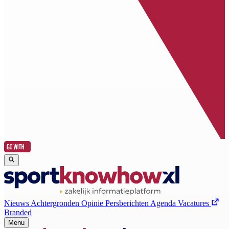
Nieuws
Achtergronden
Opinie
Persberichten
Agenda
Vacatures
Branded
Menu