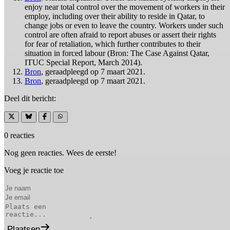
enjoy near total control over the movement of workers in their
employ, including over their ability to reside in Qatar, to
change jobs or even to leave the country. Workers under such
control are often afraid to report abuses or assert their rights
for fear of retaliation, which further contributes to their
situation in forced labour (Bron: The Case Against Qatar,
ITUC Special Report, March 2014).
Bron
, geraadpleegd op 7 maart 2021.
Bron
, geraadpleegd op 7 maart 2021.
Deel dit bericht:
0 reacties
Nog geen reacties. Wees de eerste!
Voeg je reactie toe
Plaatsen