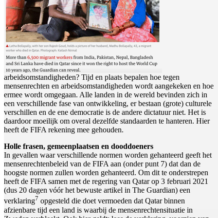
arbeidsomstandigheden? Tijd en plaats bepalen hoe tegen
mensenrechten en arbeidsomstandigheden wordt aangekeken en hoe
ermee wordt omgegaan. Alle landen in de wereld bevinden zich in
een verschillende fase van ontwikkeling, er bestaan (grote) culturele
verschillen en de ene democratie is de andere dictatuur niet. Het is
daardoor moeilijk om overal dezelfde standaarden te hanteren. Hier
heeft de FIFA rekening mee gehouden.
Holle frasen, gemeenplaatsen en dooddoeners
In gevallen waar verschillende normen worden gehanteerd geeft het
mensenrechtenbeleid van de FIFA aan (onder punt 7) dat dan de
hoogste normen zullen worden gehanteerd. Om dit te onderstrepen
heeft de FIFA samen met de regering van Qatar op 3 februari 2021
(dus 20 dagen vóór het bewuste artikel in The Guardian) een
7
verklaring
opgesteld die doet vermoeden dat Qatar binnen
afzienbare tijd een land is waarbij de mensenrechtensituatie in