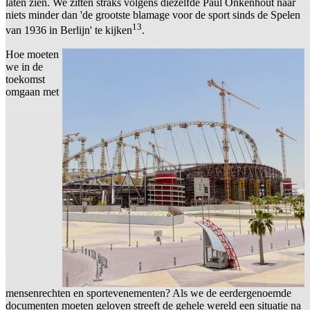
laten zien. We zitten straks volgens diezelfde Paul Onkenhout naar
niets minder dan 'de grootste blamage voor de sport sinds de Spelen
13
van 1936 in Berlijn' te kijken
.
Hoe moeten
we in de
toekomst
omgaan met
mensenrechten en sportevenementen? Als we de eerdergenoemde
documenten moeten geloven streeft de gehele wereld een situatie na