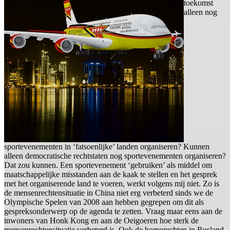
toekomst
alleen nog
sportevenementen in ‘fatsoenlijke’ landen organiseren? Kunnen
alleen democratische rechtstaten nog sportevenementen organiseren?
Dat zou kunnen. Een sportevenement ‘gebruiken’ als middel om
maatschappelijke misstanden aan de kaak te stellen en het gesprek
met het organiserende land te voeren, werkt volgens mij niet. Zo is
de mensenrechtensituatie in China niet erg verbeterd sinds we de
Olympische Spelen van 2008 aan hebben gegrepen om dit als
gespreksonderwerp op de agenda te zetten. Vraag maar eens aan de
inwoners van Honk Kong en aan de Oeigoeren hoe sterk de
mensenrechtensituatie verbeterd is. Ook de homorechten in Rusland