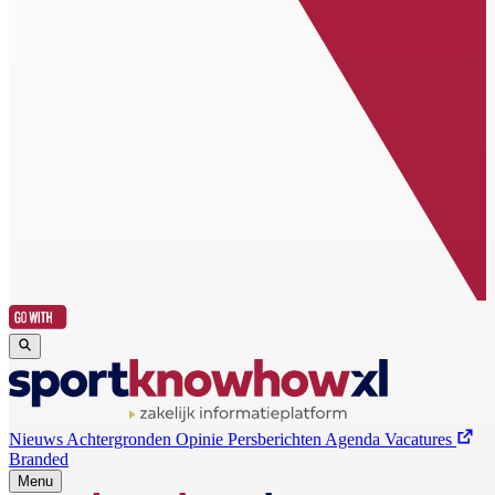
Nieuws
Achtergronden
Opinie
Persberichten
Agenda
Vacatures
Branded
Menu