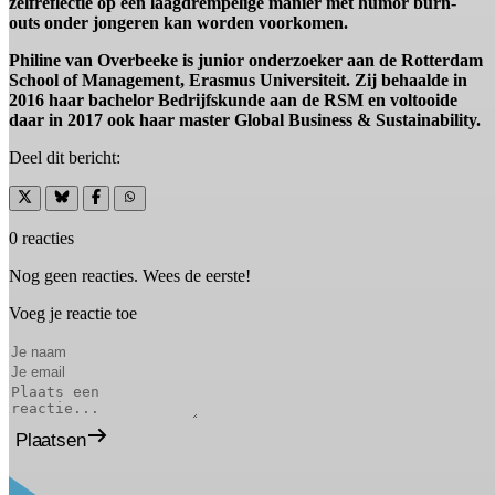
zelfreflectie op een laagdrempelige manier met humor burn-
outs onder jongeren kan worden voorkomen.
Philine van Overbeeke is junior onderzoeker aan de Rotterdam
School of Management, Erasmus Universiteit. Zij behaalde in
2016 haar bachelor Bedrijfskunde aan de RSM en voltooide
daar in 2017 ook haar master Global Business & Sustainability.
Deel dit bericht:
0 reacties
Nog geen reacties. Wees de eerste!
Voeg je reactie toe
Plaatsen