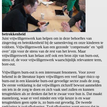
betrokkenheid
Juist vrijwilligerswerk kan helpen om in deze behoeftes van
zingeving en betrokkenheid bij de samenleving en onze kinderen te
voldoen. Vrijwilligerswerk kan een gezonde ‘compensatie’ en ‘spill
over’ zijn voor de stress van de rest van het leven. Maar
vrijwilligerswerk kan helaas zelf ook een bron zijn van burn-out,
stress of, de voor vrijwilligerswerk waarschijnlijk relevantere term,
bore-out.
Vrijwilligers burn-out is een interessant fenomeen. Voor zover
bekend in de literatuur lopen vrijwilligers een veel lager risico op
burn-out in een klassieke burn-out gevoelige sector zoals de zorg.
De eerste verklaring is dat vrijwilligers zichzelf bewust aanmelden
om iets in de zorg te doen en zich vaak snel zullen en kunnen
terugtrekken als ze denken dat het te zwaar voor hun is. Dat maakt
mantelzorg, waar er veel minder een vrije keuze is en waar
terugtrekken geen optie is, zo burn-out gevoelig. De tweede
verklaring is taakafbakening. Taakafbakening zorgt ervoor dat in