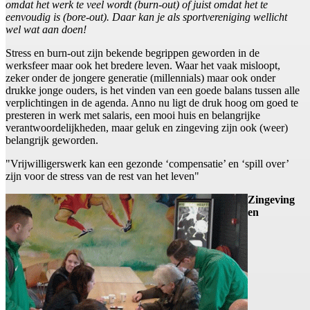
omdat het werk te veel wordt (burn-out) of juist omdat het te
eenvoudig is (bore-out). Daar kan je als sportvereniging wellicht
wel wat aan doen!
Stress en burn-out zijn bekende begrippen geworden in de
werksfeer maar ook het bredere leven. Waar het vaak misloopt,
zeker onder de jongere generatie (millennials) maar ook onder
drukke jonge ouders, is het vinden van een goede balans tussen alle
verplichtingen in de agenda. Anno nu ligt de druk hoog om goed te
presteren in werk met salaris, een mooi huis en belangrijke
verantwoordelijkheden, maar geluk en zingeving zijn ook (weer)
belangrijk geworden.
"Vrijwilligerswerk kan een gezonde ‘compensatie’ en ‘spill over’
zijn voor de stress van de rest van het leven"
Zingeving
en