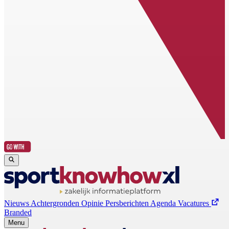
Nieuws
Achtergronden
Opinie
Persberichten
Agenda
Vacatures
Branded
Menu