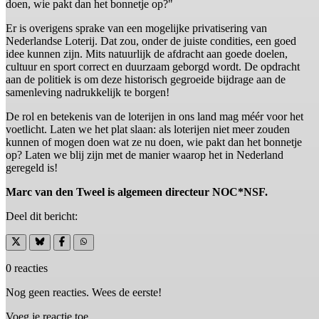
doen, wie pakt dan het bonnetje op?"
Er is overigens sprake van een mogelijke privatisering van
Nederlandse Loterij. Dat zou, onder de juiste condities, een goed
idee kunnen zijn. Mits natuurlijk de afdracht aan goede doelen,
cultuur en sport correct en duurzaam geborgd wordt. De opdracht
aan de politiek is om deze historisch gegroeide bijdrage aan de
samenleving nadrukkelijk te borgen!
De rol en betekenis van de loterijen in ons land mag méér voor het
voetlicht. Laten we het plat slaan: als loterijen niet meer zouden
kunnen of mogen doen wat ze nu doen, wie pakt dan het bonnetje
op? Laten we blij zijn met de manier waarop het in Nederland
geregeld is!
Marc van den Tweel is algemeen directeur NOC*NSF.
Deel dit bericht:
0 reacties
Nog geen reacties. Wees de eerste!
Voeg je reactie toe