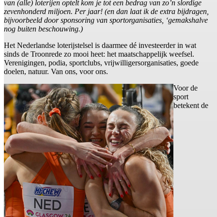
van (alle) loterijen optelt kom je tot een bedrag van zo’n slordige
zevenhonderd miljoen. Per jaar! (en dan laat ik de extra bijdragen,
bijvoorbeeld door sponsoring van sportorganisaties, ‘gemakshalve
nog buiten beschouwing.)
Het Nederlandse loterijstelsel is daarmee dé investeerder in wat
sinds de Troonrede zo mooi heet: het maatschappelijk weefsel.
Verenigingen, podia, sportclubs, vrijwilligersorganisaties, goede
doelen, natuur. Van ons, voor ons.
Voor de
sport
betekent de