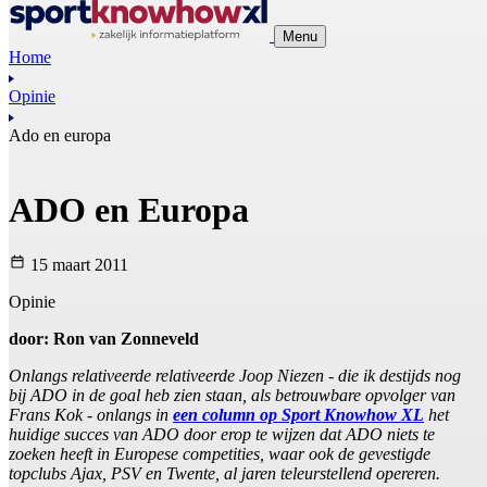
Menu
Home
Opinie
Ado en europa
ADO en Europa
15 maart 2011
Opinie
door: Ron van Zonneveld
Onlangs relativeerde relativeerde Joop Niezen - die ik destijds nog
bij ADO in de goal heb zien staan, als betrouwbare opvolger van
Frans Kok - onlangs in
een column op Sport Knowhow XL
het
huidige succes van ADO door erop te wijzen dat ADO niets te
zoeken heeft in Europese competities, waar ook de gevestigde
topclubs Ajax, PSV en Twente, al jaren teleurstellend opereren.