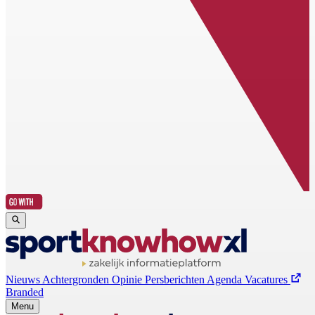
Nieuws
Achtergronden
Opinie
Persberichten
Agenda
Vacatures
Branded
Menu