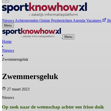
Nieuws
Achtergronden
Opinie
Persberichten
Agenda
Vacatures
B
Menu
Menu
Home
Nieuws
Zwemmersgeluk
Zwemmersgeluk
27 maart 2023
Nieuws
Op zoek naar de wetenschap achter een frisse duik