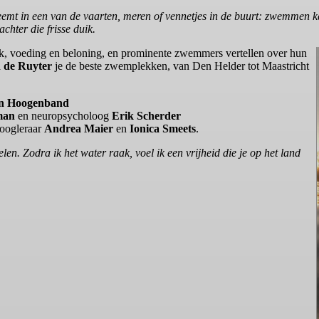
emt in een van de vaarten, meren of vennetjes in de buurt: zwemmen ka
chter die frisse duik.
k, voeding en beloning, en prominente zwemmers vertellen over hun
d de Ruyter
je de beste zwemplekken, van Den Helder tot Maastricht
en Hoogenband
man
en neuropsycholoog
Erik Scherder
hoogleraar
Andrea Maier
en
Ionica Smeets
.
n. Zodra ik het water raak, voel ik een vrijheid die je op het land