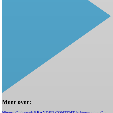
Meer over:
Nieuws
Onderzoek
BRANDED CONTENT
Achtergronden
Op