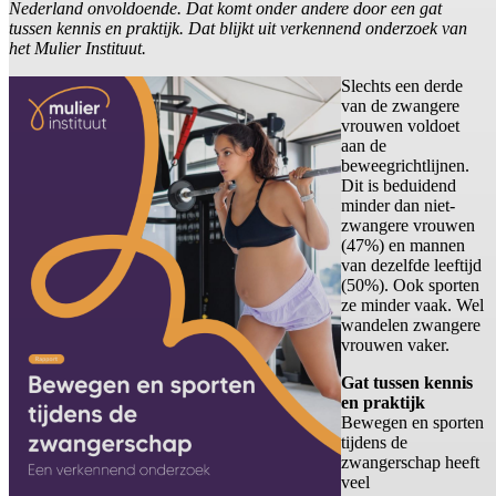
Nederland onvoldoende. Dat komt onder andere door een gat
tussen kennis en praktijk. Dat blijkt uit verkennend onderzoek van
het Mulier Instituut.
Slechts een derde
van de zwangere
vrouwen voldoet
aan de
beweegrichtlijnen.
Dit is beduidend
minder dan niet-
zwangere vrouwen
(47%) en mannen
van dezelfde leeftijd
(50%). Ook sporten
ze minder vaak. Wel
wandelen zwangere
vrouwen vaker.
Gat tussen kennis
en praktijk
Bewegen en sporten
tijdens de
zwangerschap heeft
veel