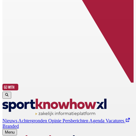
Nieuws
Achtergronden
Opinie
Persberichten
Agenda
Vacatures
Branded
Menu