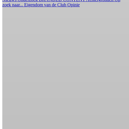
zoek naar...
Eigendom van de Club
Opinie