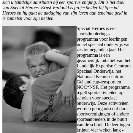
zich uiteindelijk aansluiten bij een sportvereniging. Dit is het doel
van Special Heroes. Ernst Verdoold is projectleider bij Special
Heroes en hij gaat de uitdaging van zijn leven aan teneinde geld in
te zamelen voor zijn helden.
Special Heroes is een
sportstimulerings-
programma voor leerlingen
in het speciaal onderwijs van
zes tot negentien jaar. Het
programma is een
gezamenlijk initiatief van het
Landelijk Expertise Centrum
Speciaal Onderwijs, het
Nationaal Kenniscentrum
Gehandicap-tensport en
NOC*NSF. Het programma
regelt sportactiviteiten op
scholen voor speciaal
onderwijs. Deze activiteiten
worden georganiseerd door
sportverenigingen of andere
sportaanbieders in de buurt
van de school. De leerlingen
krijgen vier weken lang -