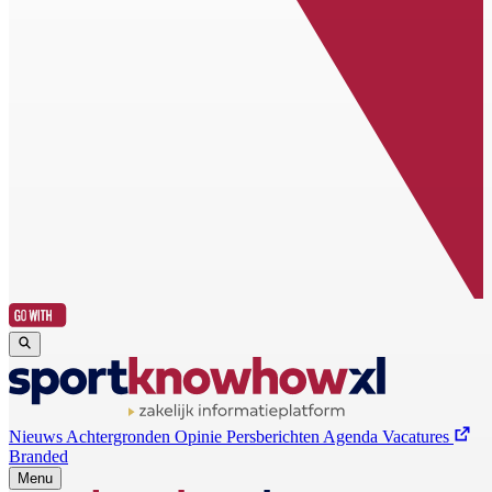
Nieuws
Achtergronden
Opinie
Persberichten
Agenda
Vacatures
Branded
Menu