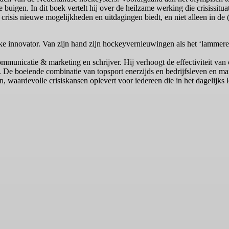
buigen. In dit boek vertelt hij over de heilzame werking die crisissi
 crisis nieuwe mogelijkheden en uitdagingen biedt, en niet alleen in de (
e innovator. Van zijn hand zijn hockeyvernieuwingen als het ‘lammeren’,
mmunicatie & marketing en schrijver. Hij verhoogt de effectiviteit van
De boeiende combinatie van topsport enerzijds en bedrijfsleven en man
 waardevolle crisiskansen oplevert voor iedereen die in het dagelijks 