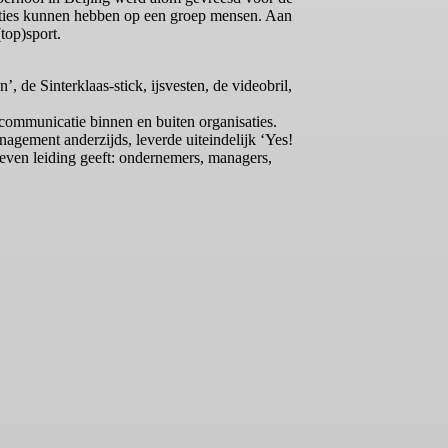
tuaties kunnen hebben op een groep mensen. Aan
top)sport.
 de Sinterklaas-stick, ijsvesten, de videobril,
 communicatie binnen en buiten organisaties.
agement anderzijds, leverde uiteindelijk ‘Yes!
leven leiding geeft: ondernemers, managers,