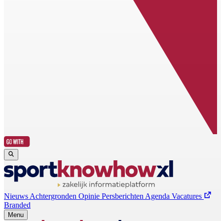
Nieuws
Achtergronden
Opinie
Persberichten
Agenda
Vacatures
Branded
Menu