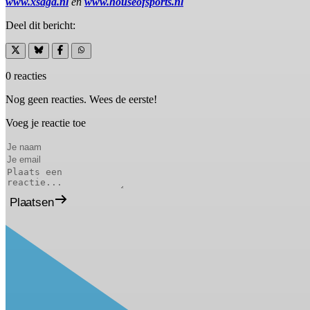
www.xsaga.nl
en
www.houseofsports.nl
Deel dit bericht:
0 reacties
Nog geen reacties. Wees de eerste!
Voeg je reactie toe
Plaatsen