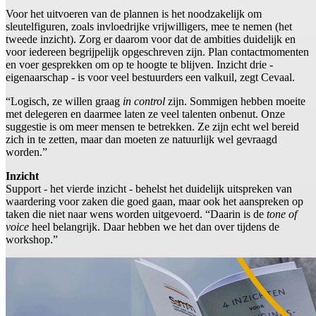
Voor het uitvoeren van de plannen is het noodzakelijk om
sleutelfiguren, zoals invloedrijke vrijwilligers, mee te nemen (het
tweede inzicht). Zorg er daarom voor dat de ambities duidelijk en
voor iedereen begrijpelijk opgeschreven zijn. Plan contactmomenten
en voer gesprekken om op te hoogte te blijven. Inzicht drie -
eigenaarschap - is voor veel bestuurders een valkuil, zegt Cevaal.
“Logisch, ze willen graag
in control
zijn. Sommigen hebben moeite
met delegeren en daarmee laten ze veel talenten onbenut. Onze
suggestie is om meer mensen te betrekken. Ze zijn echt wel bereid
zich in te zetten, maar dan moeten ze natuurlijk wel gevraagd
worden.”
Inzicht
Support - het vierde inzicht - behelst het duidelijk uitspreken van
waardering voor zaken die goed gaan, maar ook het aanspreken op
taken die niet naar wens worden uitgevoerd. “Daarin is de
tone of
voice
heel belangrijk. Daar hebben we het dan over tijdens de
workshop.”