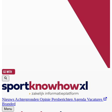
Nieuws
Achtergronden
Opinie
Persberichten
Agenda
Vacatures
Branded
Menu