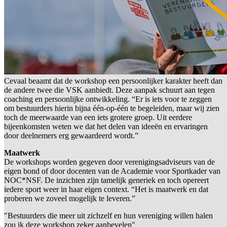
Cevaal beaamt dat de workshop een persoonlijker karakter heeft dan
de andere twee die VSK aanbiedt. Deze aanpak schuurt aan tegen
coaching en persoonlijke ontwikkeling. “Er is iets voor te zeggen
om bestuurders hierin bijna één-op-één te begeleiden, maar wij zien
toch de meerwaarde van een iets grotere groep. Uit eerdere
bijeenkomsten weten we dat het delen van ideeën en ervaringen
door deelnemers erg gewaardeerd wordt.”
Maatwerk
De workshops worden gegeven door verenigingsadviseurs van de
eigen bond of door docenten van de Academie voor Sportkader van
NOC*NSF. De inzichten zijn tamelijk generiek en toch opereert
iedere sport weer in haar eigen context. “Het is maatwerk en dat
proberen we zoveel mogelijk te leveren.”
"Bestuurders die meer uit zichzelf en hun vereniging willen halen
zou ik deze workshop zeker aanbevelen"