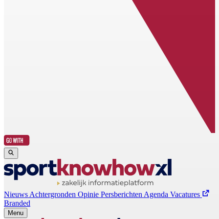
Nieuws
Achtergronden
Opinie
Persberichten
Agenda
Vacatures
Branded
Menu