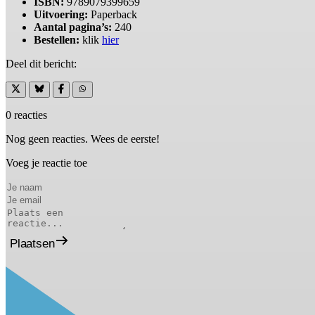
ISBN:
9789079399659
Uitvoering:
Paperback
Aantal pagina’s:
240
Bestellen:
klik
hier
Deel dit bericht:
0 reacties
Nog geen reacties. Wees de eerste!
Voeg je reactie toe
Plaatsen