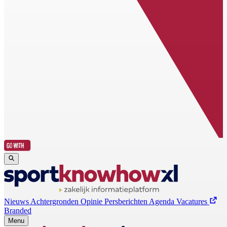
Nieuws
Achtergronden
Opinie
Persberichten
Agenda
Vacatures
Branded
Menu