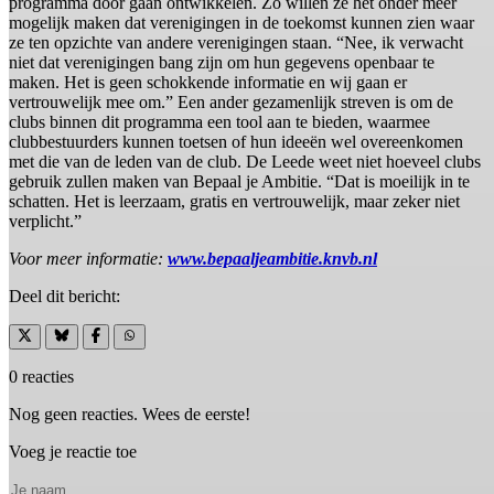
programma door gaan ontwikkelen. Zo willen ze het onder meer
mogelijk maken dat verenigingen in de toekomst kunnen zien waar
ze ten opzichte van andere verenigingen staan. “Nee, ik verwacht
niet dat verenigingen bang zijn om hun gegevens openbaar te
maken. Het is geen schokkende informatie en wij gaan er
vertrouwelijk mee om.” Een ander gezamenlijk streven is om de
clubs binnen dit programma een tool aan te bieden, waarmee
clubbestuurders kunnen toetsen of hun ideeën wel overeenkomen
met die van de leden van de club. De Leede weet niet hoeveel clubs
gebruik zullen maken van Bepaal je Ambitie. “Dat is moeilijk in te
schatten. Het is leerzaam, gratis en vertrouwelijk, maar zeker niet
verplicht.”
Voor meer informatie:
www.bepaaljeambitie.knvb.nl
Deel dit bericht:
0 reacties
Nog geen reacties. Wees de eerste!
Voeg je reactie toe