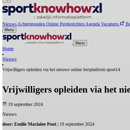
Nieuws
Achtergronden
Opinie
Persberichten
Agenda
Vacatures
B
Menu
Menu
Home
Nieuws
Vrijwilligers opleiden via het nieuwe online leerplatform sport14
Vrijwilligers opleiden via het n
19 september 2024
Nieuws
door: Emilie Maclaine Pont
| 19 september 2024