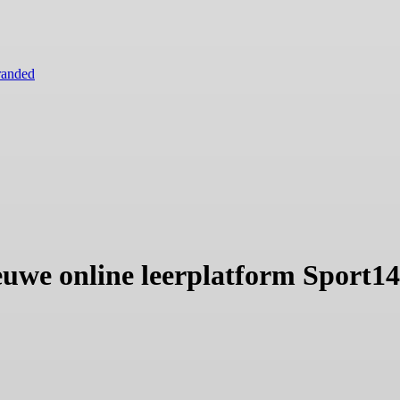
randed
ieuwe online leerplatform Sport14