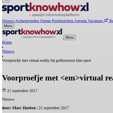
Nieuws
Achtergronden
Opinie
Persberichten
Agenda
Vacatures
B
Menu
Menu
Home
Nieuws
Voorproefje met virtual reality bij golftoernooi klm open
Voorproefje met <em>virtual r
21 september 2017
Nieuws
door: Marc Hoeben
| 21 september 2017