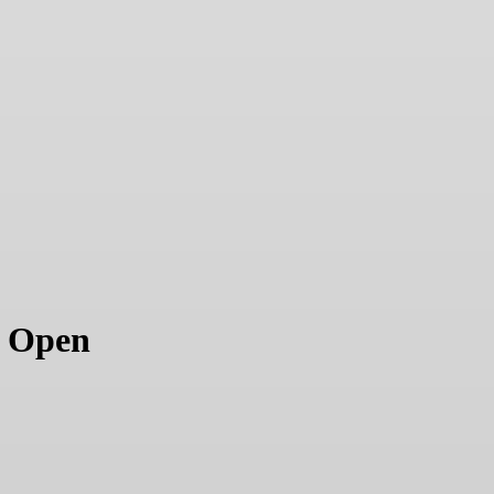
M Open