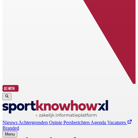
Nieuws
Achtergronden
Opinie
Persberichten
Agenda
Vacatures
Branded
Menu