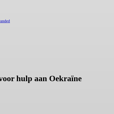
randed
 voor hulp aan Oekraïne