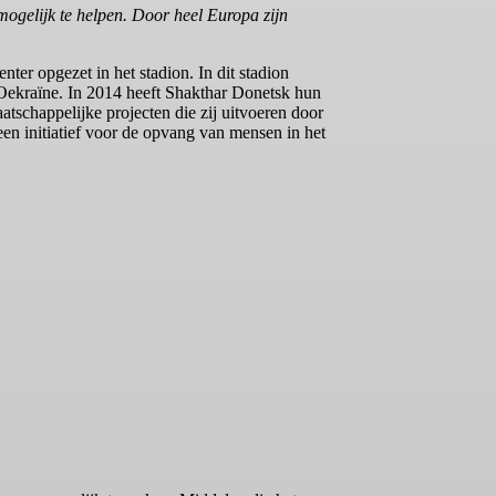
gelijk te helpen. Door heel Europa zijn
ter opgezet in het stadion. In dit stadion
 Oekraïne. In 2014 heeft Shakthar Donetsk hun
tschappelijke projecten die zij uitvoeren door
en initiatief voor de opvang van mensen in het