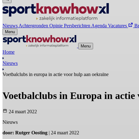
Nieuws
Achtergronden
Opinie
Persberichten
Agenda
Vacatures
B
Menu
Menu
Home
Nieuws
Voetbalclubs in europa in actie voor hulp aan oekraïne
Voetbalclubs in Europa in actie
24 maart 2022
Nieuws
door: Rutger Oosting
| 24 maart 2022