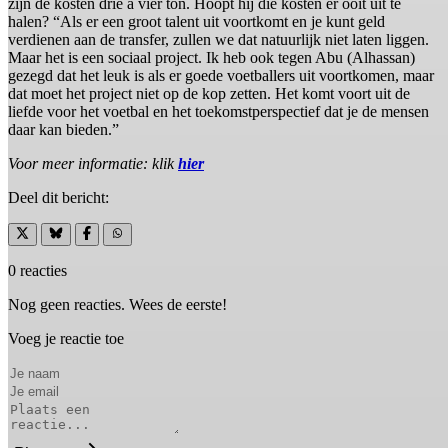
zijn de kosten drie à vier ton. Hoopt hij die kosten er ooit uit te
halen? “Als er een groot talent uit voortkomt en je kunt geld
verdienen aan de transfer, zullen we dat natuurlijk niet laten liggen.
Maar het is een sociaal project. Ik heb ook tegen Abu (Alhassan)
gezegd dat het leuk is als er goede voetballers uit voortkomen, maar
dat moet het project niet op de kop zetten. Het komt voort uit de
liefde voor het voetbal en het toekomstperspectief dat je de mensen
daar kan bieden.”
Voor meer informatie: klik
hier
Deel dit bericht:
0 reacties
Nog geen reacties. Wees de eerste!
Voeg je reactie toe