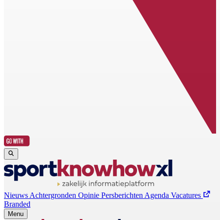
Nieuws
Achtergronden
Opinie
Persberichten
Agenda
Vacatures
Branded
Menu