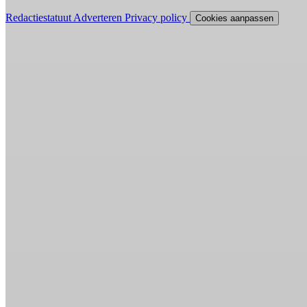
Redactiestatuut
Adverteren
Privacy policy
Cookies aanpassen