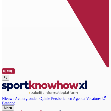
Nieuws
Achtergronden
Opinie
Persberichten
Agenda
Vacatures
Branded
Menu