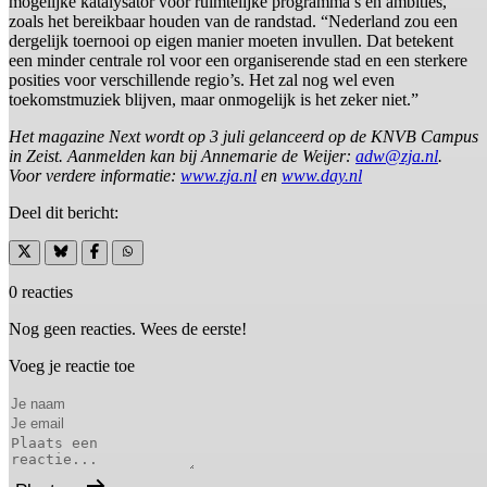
mogelijke katalysator voor ruimtelijke programma’s en ambities,
zoals het bereikbaar houden van de randstad. “Nederland zou een
dergelijk toernooi op eigen manier moeten invullen. Dat betekent
een minder centrale rol voor een organiserende stad en een sterkere
posities voor verschillende regio’s. Het zal nog wel even
toekomstmuziek blijven, maar onmogelijk is het zeker niet.”
Het magazine Next wordt op 3 juli gelanceerd op de KNVB Campus
in Zeist. Aanmelden kan bij Annemarie de Weijer:
adw@zja.nl
.
Voor verdere informatie:
www.zja.nl
en
www.day.nl
Deel dit bericht:
0 reacties
Nog geen reacties. Wees de eerste!
Voeg je reactie toe