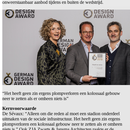
onweerstaanbaar aanbod tijdens en buiten de wedstrijd.
“Het heeft geen zin ergens plompverloren een kolossaal gebouw
neer te zetten als er omheen niets is”
Kernvoorwaarde
De Sévaux: “Alleen om die reden al moet een stadion onderdeel
uitmaken van de sociale infrastructuur. Het heeft geen zin ergens
plompverloren een kolossaal gebouw neer te zetten als er omheen
niets is.” Ook ZJA Zwarts & Jansma Architecten raakte er de