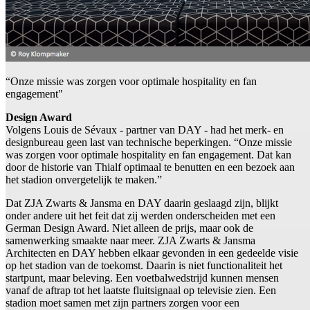
“Onze missie was zorgen voor optimale hospitality en fan
engagement"
Design Award
Volgens Louis de Sévaux - partner van DAY - had het merk- en
designbureau geen last van technische beperkingen. “Onze missie
was zorgen voor optimale hospitality en fan engagement. Dat kan
door de historie van Thialf optimaal te benutten en een bezoek aan
het stadion onvergetelijk te maken.”
Dat ZJA Zwarts & Jansma en DAY daarin geslaagd zijn, blijkt
onder andere uit het feit dat zij werden onderscheiden met een
German Design Award. Niet alleen de prijs, maar ook de
samenwerking smaakte naar meer. ZJA Zwarts & Jansma
Architecten en DAY hebben elkaar gevonden in een gedeelde visie
op het stadion van de toekomst. Daarin is niet functionaliteit het
startpunt, maar beleving. Een voetbalwedstrijd kunnen mensen
vanaf de aftrap tot het laatste fluitsignaal op televisie zien. Een
stadion moet samen met zijn partners zorgen voor een