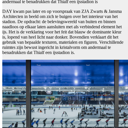
andermaal te benadrukken dat Thialf een ijsstadion is
DAY kwam pas later en op voorspraak van ZJA Zwarts & Jansma
Architecten in beeld om zich te buigen over het interieur van het
stadion. De opdracht: de belevingswereld van buiten en binnen
naadloos op elkaar laten aansluiten met als verbindend element het
ijs. Het is de verklaring voor het feit dat blauw de dominante kleur
is, lopend van heel licht naar donker. Bovendien verklaart dit het
gebruik van bepaalde texturen, materialen en figuren. Verschillende
ruimtes zijn bewust ingericht in kristalvorm om andermaal te
benadrukken dat Thialf een ijsstadion is.