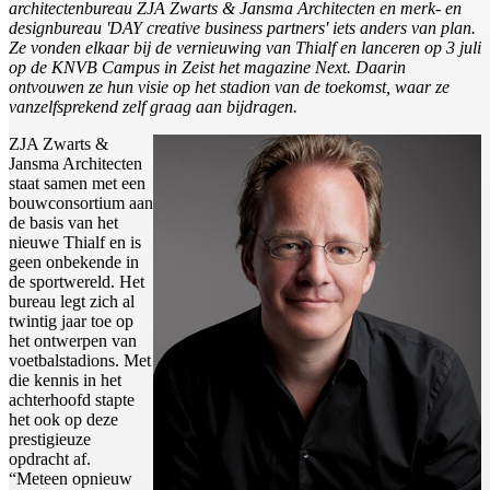
architectenbureau ZJA Zwarts & Jansma Architecten en merk- en
designbureau 'DAY creative business partners' iets anders van plan.
Ze vonden elkaar bij de vernieuwing van Thialf en lanceren op 3 juli
op de KNVB Campus in Zeist het magazine Next. Daarin
ontvouwen ze hun visie op het stadion van de toekomst, waar ze
vanzelfsprekend zelf graag aan bijdragen.
ZJA Zwarts &
Jansma Architecten
staat samen met een
bouwconsortium aan
de basis van het
nieuwe Thialf en is
geen onbekende in
de sportwereld. Het
bureau legt zich al
twintig jaar toe op
het ontwerpen van
voetbalstadions. Met
die kennis in het
achterhoofd stapte
het ook op deze
prestigieuze
opdracht af.
“Meteen opnieuw