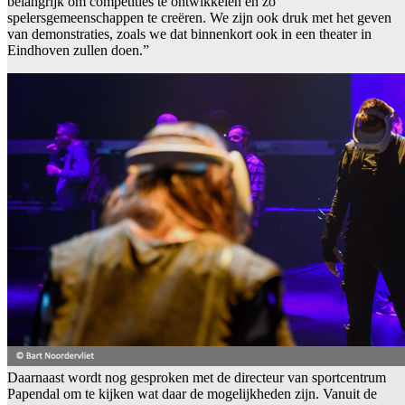
belangrijk om competities te ontwikkelen en zo
spelersgemeenschappen te creëren. We zijn ook druk met het geven
van demonstraties, zoals we dat binnenkort ook in een theater in
Eindhoven zullen doen.”
Daarnaast wordt nog gesproken met de directeur van sportcentrum
Papendal om te kijken wat daar de mogelijkheden zijn. Vanuit de