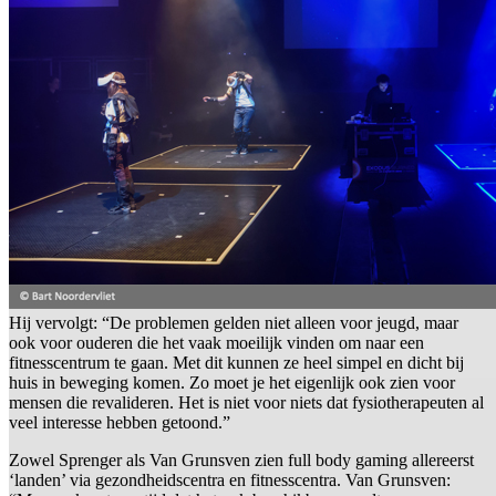
Hij vervolgt: “De problemen gelden niet alleen voor jeugd, maar
ook voor ouderen die het vaak moeilijk vinden om naar een
fitnesscentrum te gaan. Met dit kunnen ze heel simpel en dicht bij
huis in beweging komen. Zo moet je het eigenlijk ook zien voor
mensen die revalideren. Het is niet voor niets dat fysiotherapeuten al
veel interesse hebben getoond.”
Zowel Sprenger als Van Grunsven zien full body gaming allereerst
‘landen’ via gezondheidscentra en fitnesscentra. Van Grunsven: