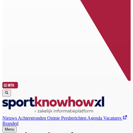
Nieuws
Achtergronden
Opinie
Persberichten
Agenda
Vacatures
Branded
Menu