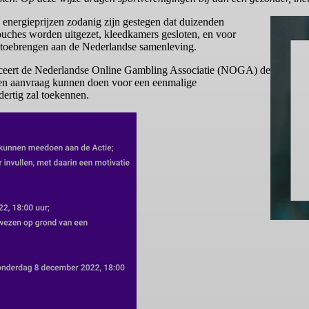
e energieprijzen zodanig zijn gestegen dat duizenden
ouches worden uitgezet, kleedkamers gesloten, en voor
de toebrengen aan de Nederlandse samenleving.
anceert de Nederlandse Online Gambling Associatie (NOGA) de
 een aanvraag kunnen doen voor een eenmalige
ertig zal toekennen.