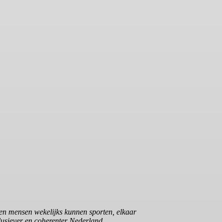
en mensen wekelijks kunnen sporten, elkaar
lusiever en coherenter Nederland.