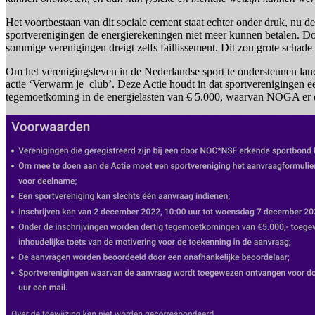
Het voortbestaan van dit sociale cement staat echter onder druk, nu d
sportverenigingen de energierekeningen niet meer kunnen betalen. D
sommige verenigingen dreigt zelfs faillissement. Dit zou grote scha
Om het verenigingsleven in de Nederlandse sport te ondersteunen l
actie ‘Verwarm je club’. Deze Actie houdt in dat sportverenigingen
tegemoetkoming in de energielasten van € 5.000, waarvan NOGA er d