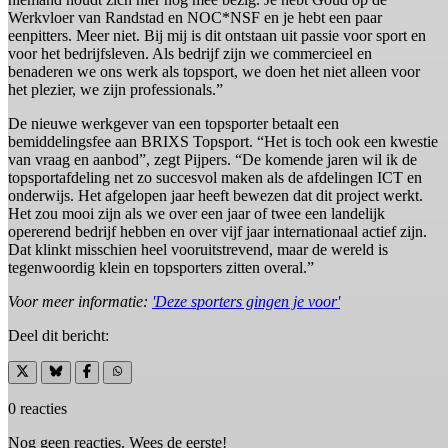
Werkvloer van Randstad en NOC*NSF en je hebt een paar
eenpitters. Meer niet. Bij mij is dit ontstaan uit passie voor sport en
voor het bedrijfsleven. Als bedrijf zijn we commercieel en
benaderen we ons werk als topsport, we doen het niet alleen voor
het plezier, we zijn professionals.”
De nieuwe werkgever van een topsporter betaalt een
bemiddelingsfee aan BRIXS Topsport. “Het is toch ook een kwestie
van vraag en aanbod”, zegt Pijpers. “De komende jaren wil ik de
topsportafdeling net zo succesvol maken als de afdelingen ICT en
onderwijs. Het afgelopen jaar heeft bewezen dat dit project werkt.
Het zou mooi zijn als we over een jaar of twee een landelijk
opererend bedrijf hebben en over vijf jaar internationaal actief zijn.
Dat klinkt misschien heel vooruitstrevend, maar de wereld is
tegenwoordig klein en topsporters zitten overal.”
Voor meer informatie:
'Deze sporters gingen je voor'
Deel dit bericht:
0 reacties
Nog geen reacties. Wees de eerste!