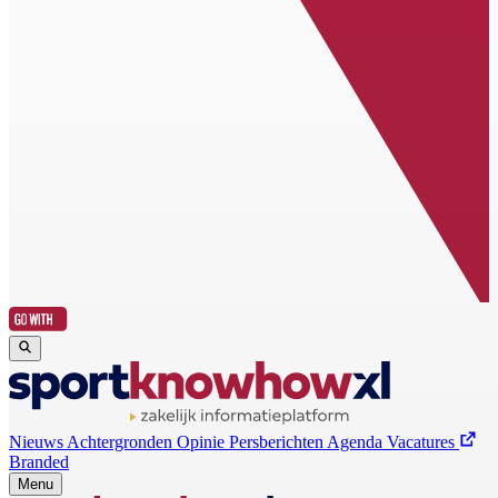
Nieuws
Achtergronden
Opinie
Persberichten
Agenda
Vacatures
Branded
Menu