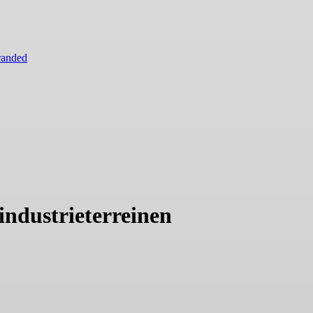
randed
 industrieterreinen