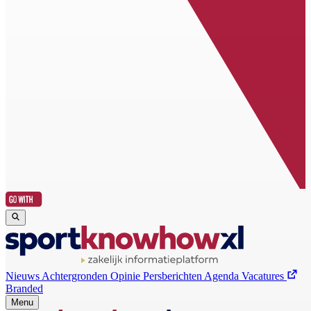
Nieuws
Achtergronden
Opinie
Persberichten
Agenda
Vacatures
Branded
Menu