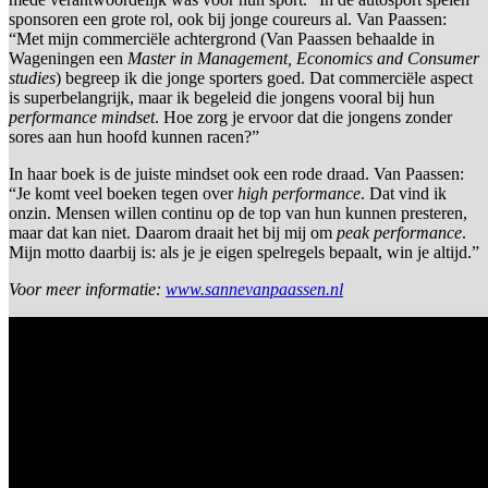
sponsoren een grote rol, ook bij jonge coureurs al. Van Paassen:
“Met mijn commerciële achtergrond (Van Paassen behaalde in
Wageningen een
Master in Management, Economics and Consumer
studies
) begreep ik die jonge sporters goed. Dat commerciële aspect
is superbelangrijk, maar ik begeleid die jongens vooral bij hun
performance mindset
. Hoe zorg je ervoor dat die jongens zonder
sores aan hun hoofd kunnen racen?”
In haar boek is de juiste mindset ook een rode draad. Van Paassen:
“Je komt veel boeken tegen over
high performance
. Dat vind ik
onzin. Mensen willen continu op de top van hun kunnen presteren,
maar dat kan niet. Daarom draait het bij mij om
peak performance
.
Mijn motto daarbij is: als je je eigen spelregels bepaalt, win je altijd.”
Voor meer informatie:
www.sannevanpaassen.nl