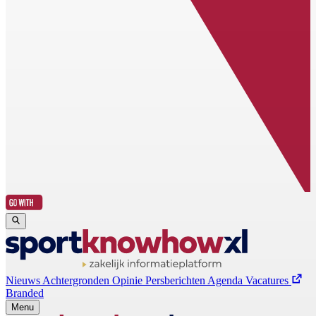
Nieuws
Achtergronden
Opinie
Persberichten
Agenda
Vacatures
Branded
Menu