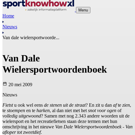
Menu
Home
Nieuws
Van dale wielersportwoorde...
Van Dale
Wielersportwoordenboek
20 mei 2009
Nieuws
Fietst
u ook wel eens
de stenen uit de straat
? En zit u dan
af
te
zien
,
te
stoempen
en te
harken
, al dan niet met het
snot voor ogen
of
volledig uitgewoond
? Samen met nog 2.343 andere woorden uit de
wielersport en het recreatiefietsen staan deze termen met hun
omschrijving in het nieuwe
Van Dale Wielersportwoordenboek - Van
afloper tot zweetdief
.