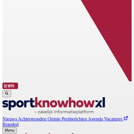
Nieuws
Achtergronden
Opinie
Persberichten
Agenda
Vacatures
Branded
Menu