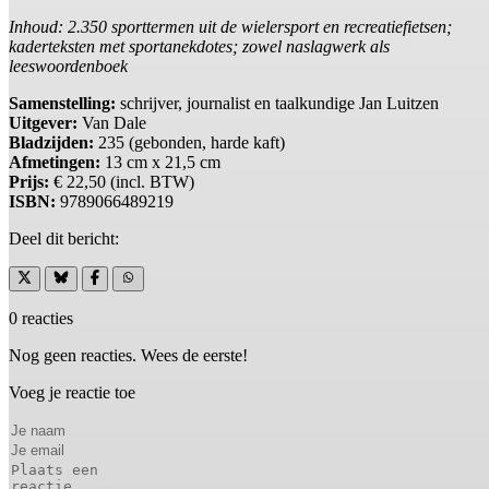
Inhoud: 2.350 sporttermen uit de wielersport en recreatiefietsen;
kaderteksten met sportanekdotes; zowel naslagwerk als
leeswoordenboek
Samenstelling:
schrijver, journalist en taalkundige Jan Luitzen
Uitgever:
Van Dale
Bladzijden:
235 (gebonden, harde kaft)
Afmetingen:
13 cm x 21,5 cm
Prijs:
€ 22,50 (incl. BTW)
ISBN:
9789066489219
Deel dit bericht:
0 reacties
Nog geen reacties. Wees de eerste!
Voeg je reactie toe