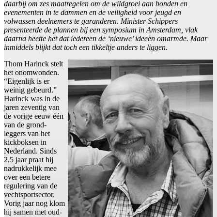
daarbij om zes maatregelen om de wildgroei aan bonden en
evenementen in te dammen en de veiligheid voor jeugd en
volwassen deelnemers te garanderen. Minister Schippers
presenteerde de plannen bij een symposium in Amsterdam, vlak
daarna heette het dat iedereen de ‘nieuwe’ ideeën omarmde. Maar
inmiddels blijkt dat toch een tikkeltje anders te liggen.
Thom Harinck stelt
het onomwonden.
“Eigenlijk is er
weinig gebeurd.”
Harinck was in de
jaren zeventig van
de vorige eeuw één
van de grond-
leggers van het
kickboksen in
Nederland. Sinds
2,5 jaar praat hij
nadrukkelijk mee
over een betere
regulering van de
vechtsportsector.
Vorig jaar nog klom
hij samen met oud-