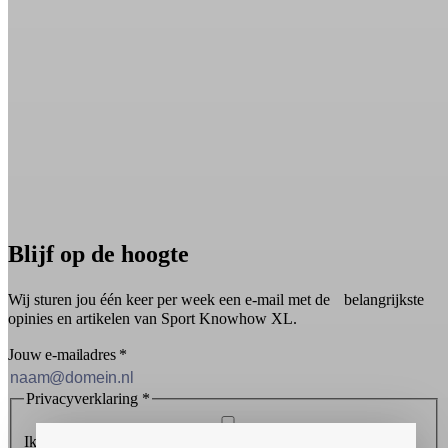
Blijf op de hoogte
Wij sturen jou één keer per week een e-mail met de belangrijkste
opinies en artikelen van Sport Knowhow XL.
Jouw e-mailadres
*
Privacyverklaring
*
Ik ontvang graag de nieuwsbrief en ga akkoord met de