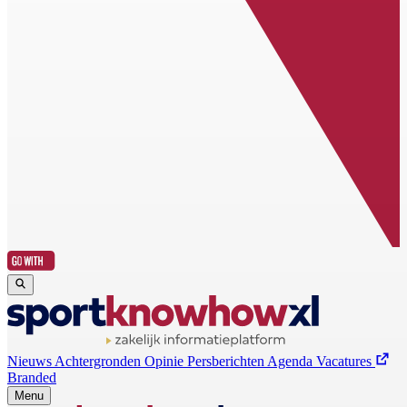
Nieuws
Achtergronden
Opinie
Persberichten
Agenda
Vacatures
Branded
Menu