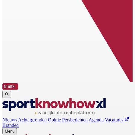
Nieuws
Achtergronden
Opinie
Persberichten
Agenda
Vacatures
Branded
Menu