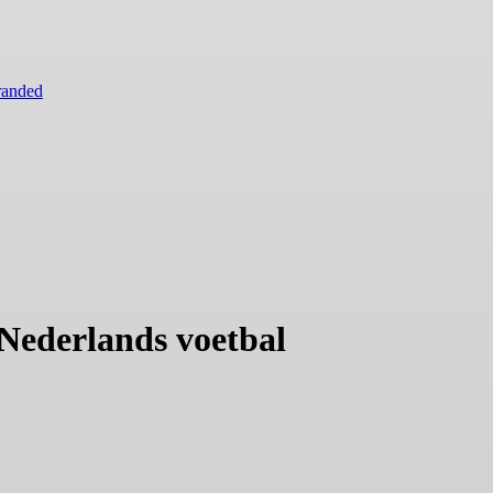
randed
 Nederlands voetbal