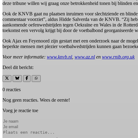
deze tribune willen wij graag onze betrokkenheid tonen bij blinden e
Ook de KNVB gaat nu plaatsen inruimen voor slechtziende en blinde 
commentaar voorziet”, aldus Hidde Salverda van de KNVB. “Zij hebbe
aankomende oefenwedstrijden tegen Oekraïne en Wales in de Rotterd
toekomst een vervolg krijgt bij door de voetbalbond georganiseerde w
Ook Ajax en Feyenoord zijn gestart met een onderzoek naar de mogeli
beperkte mensen met plezier voetbalwedstrijden kunnen gaan bezoeken.
Voor meer informatie:
www.knvb.nl
,
www.az.nl
en
www.rnib.org.uk
Deel dit bericht:
0 reacties
Nog geen reacties. Wees de eerste!
Voeg je reactie toe