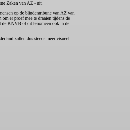
mene Zaken van AZ - uit.
 mensen op de blindentribune van AZ van
om er proef mee te draaien tijdens de
lt de KNVB of dit fenomeen ook in de
erland zullen dus steeds meer visueel