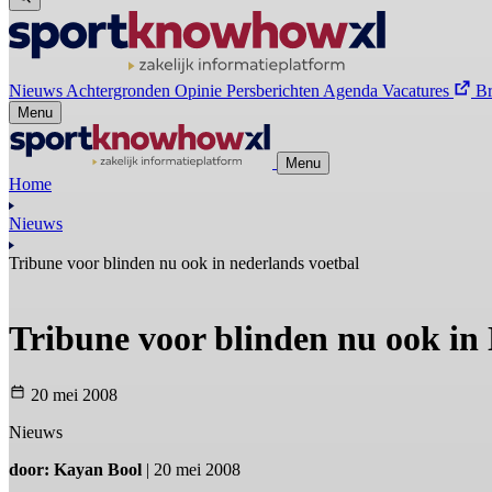
Nieuws
Achtergronden
Opinie
Persberichten
Agenda
Vacatures
B
Menu
Menu
Home
Nieuws
Tribune voor blinden nu ook in nederlands voetbal
Tribune voor blinden nu ook in
20 mei 2008
Nieuws
door: Kayan Bool
| 20 mei 2008