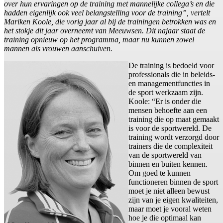
over hun ervaringen op de training met mannelijke collega’s en die
hadden eigenlijk ook veel belangstelling voor de training”, vertelt
Mariken Koole, die vorig jaar al bij de trainingen betrokken was en
het stokje dit jaar overneemt van Meeuwsen. Dit najaar staat de
training opnieuw op het programma, maar nu kunnen zowel
mannen als vrouwen aanschuiven.
De training is bedoeld voor
professionals die in beleids-
en managementfuncties in
de sport werkzaam zijn.
Koole: “Er is onder die
mensen behoefte aan een
training die op maat gemaakt
is voor de sportwereld. De
training wordt verzorgd door
trainers die de complexiteit
van de sportwereld van
binnen en buiten kennen.
Om goed te kunnen
functioneren binnen de sport
moet je niet alleen bewust
zijn van je eigen kwaliteiten,
maar moet je vooral weten
hoe je die optimaal kan