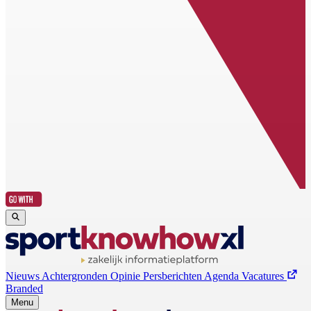
Nieuws
Achtergronden
Opinie
Persberichten
Agenda
Vacatures
Branded
Menu