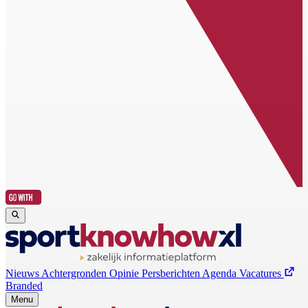
Nieuws
Achtergronden
Opinie
Persberichten
Agenda
Vacatures
Branded
Menu