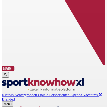
Nieuws
Achtergronden
Opinie
Persberichten
Agenda
Vacatures
Branded
Menu