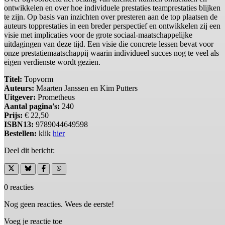
ontwikkelen en over hoe individuele prestaties teamprestaties blijken
te zijn. Op basis van inzichten over presteren aan de top plaatsen de
auteurs topprestaties in een breder perspectief en ontwikkelen zij een
visie met implicaties voor de grote sociaal-maatschappelijke
uitdagingen van deze tijd. Een visie die concrete lessen bevat voor
onze prestatiemaatschappij waarin individueel succes nog te veel als
eigen verdienste wordt gezien.
Titel:
Topvorm
Auteurs:
Maarten Janssen en Kim Putters
Uitgever:
Prometheus
Aantal pagina's:
240
Prijs:
€ 22,50
ISBN13:
9789044649598
Bestellen:
klik
hier
Deel dit bericht:
0 reacties
Nog geen reacties. Wees de eerste!
Voeg je reactie toe