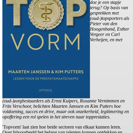
doe je een stapje
terug? Op basis van
gesprekken met
(oud-)topsporters als
Pieter van den
Hoogenband, Esther
Vergeer en Carl
Verheijen, en met
(oud-)zorgbestuurders als Ernst Kuipers, Roxanne Vernimmen en
Frits Verschoor, belichten Maarten Janssen en Kim Putters hoe
voldoening, succes en drive, maar ook onzekerheid, legitimering en
opoffering een rol spelen in het streven naar topprestaties.
'Topvorm' laat zien hoe beide sectoren van elkaar kunnen leren.
Over bijvoorbeeld het belang van talenten kunnen ontdekken en