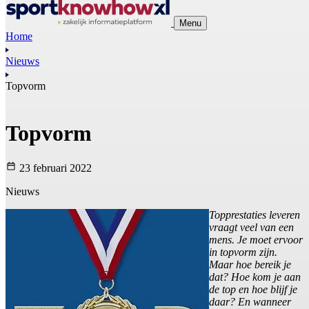
Menu
Home
Nieuws
Topvorm
Topvorm
23 februari 2022
Nieuws
Topprestaties leveren
vraagt veel van een
mens. Je moet ervoor
in topvorm zijn.
Maar hoe bereik je
dat? Hoe kom je aan
de top en hoe blijf je
daar? En wanneer