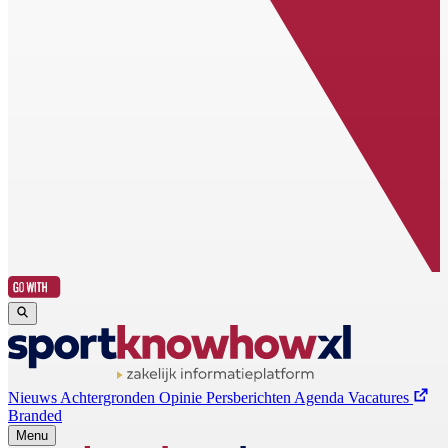
Nieuws
Achtergronden
Opinie
Persberichten
Agenda
Vacatures
Branded
Menu