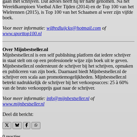
gaan met schrijven. Dat advies heeft hij ter harte genomen. Na het
Wereldkampioen Voetbal Aller Tijden (2014) en de Top 100 van het
Wielrennen (2015), is Top 100 van het Schaatsen al weer zijn vijfde
boek.
Voor meer informatie:
wilfredluijckx@hotmail.com
of
www.sporttop100.nl
Over Mijnbestseller.nl
Mijnbestseller.nl is een self publishing platform dat iedere schrijver
in staat stelt om op een professionele wijze zijn boek uit te geven.
Mijnbestseller.nl ondersteunt de schrijver bij het schrijven, opmaken
en publiceren van zijn boek. Daarnaast biedt Mijnbestseller.nl de
schrijver een scala aan promotiemogelijkheden. Mijnbestseller.nl
betrekt nadrukkelijk de schrijver bij het verkoopsucces: 25 à 60%
van de bruto verkoopprijs gaat naar de schrijver.
Voor meer informatie:
info@mijnbestseller.nl
of
www.mijnbestseller.nl
Deel dit bericht:
0 reacties